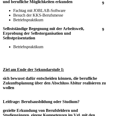
und berufliche Möglichkeiten erkunden
9
Fachtag mit JOBLAB-Software
Besuch der KKS-Berufsmesse
Betriebspraktikum
Selbstständige Begegnung mit der Arbeitswelt,
9
Erprobung der Selbstorganisation und
Selbstpräsentation
Betriebspraktikum
Ziel am Ende der Sekundarstufe I:
sich bewusst dafür entscheiden können, die berufliche
Zukunftsplanung über den Abschluss Abitur realisieren zu
wollen
Leitfrage: Berufsausbildung oder Studium?
gezielte Erkundung von Berufsfeldern und
Studiengängen, eigene Kompetenzen im Vgl. mit den