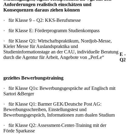
Anforderungen realistisch einschätzen und
Konsequenzen daraus ziehen können
· für Klasse 9 – Q2: KKS-Berufsmesse
· für Klasse E: Förderprogramm Studienkompass
· für Klasse Q1: Wirtschaftspraktikum, Nordjob-Messe,
Kieler Messe für Auslandspraktika und
Studieninformationstage an der CAU, individuelle Beratung
E -
durch die Agentur für Arbeit, Angebote von „PerLe“
Q2
gezieltes Bewerbungstraining
· für Klasse Q1s: Bewerbungsgespräche auf Englisch mit
Sartori &Berger
· für Klasse Q1: Barmer GEK/Deutsche Post AG:
Bewerbungsschreiben, Einstellungstest und
Bewerbungsgespräch, Informationen zum dualen Studium
· für Klasse Q2: Assessment-Center-Training mit der
Förde Sparkasse