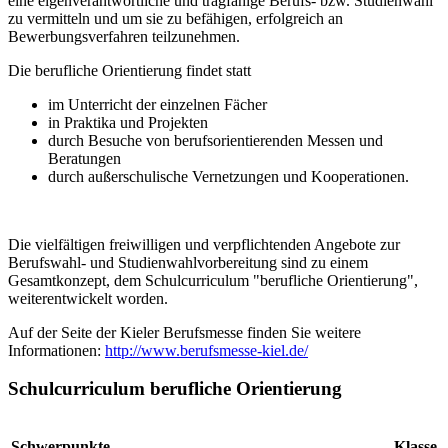
eine eigenverantwortliche und tragfähige Berufs- bzw. Studienwahl
zu vermitteln und um sie zu befähigen, erfolgreich an
Bewerbungsverfahren teilzunehmen.
Die berufliche Orientierung findet statt
im Unterricht der einzelnen Fächer
in Praktika und Projekten
durch Besuche von berufsorientierenden Messen und
Beratungen
durch außerschulische Vernetzungen und Kooperationen.
Die vielfältigen freiwilligen und verpflichtenden Angebote zur
Berufswahl- und Studienwahlvorbereitung sind zu einem
Gesamtkonzept, dem Schulcurriculum "berufliche Orientierung",
weiterentwickelt worden.
Auf der Seite der Kieler Berufsmesse finden Sie weitere
Informationen:
http://www.berufsmesse-kiel.de/
Schulcurriculum berufliche Orientierung
Schwerpunkte
Klasse