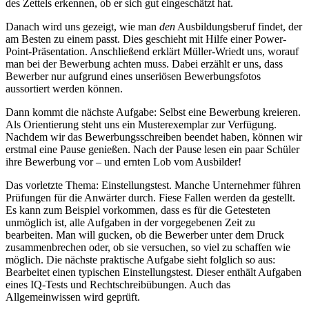
des Zettels erkennen, ob er sich gut eingeschätzt hat.
Danach wird uns gezeigt, wie man
den
Ausbildungsberuf findet, der
am Besten zu einem passt. Dies geschieht mit Hilfe einer Power-
Point-Präsentation. Anschließend erklärt Müller-Wriedt uns, worauf
man bei der Bewerbung achten muss. Dabei erzählt er uns, dass
Bewerber nur aufgrund eines unseriösen Bewerbungsfotos
aussortiert werden können.
Dann kommt die nächste Aufgabe: Selbst eine Bewerbung kreieren.
Als Orientierung steht uns ein Musterexemplar zur Verfügung.
Nachdem wir das Bewerbungsschreiben beendet haben, können wir
erstmal eine Pause genießen. Nach der Pause lesen ein paar Schüler
ihre Bewerbung vor – und ernten Lob vom Ausbilder!
Das vorletzte Thema: Einstellungstest. Manche Unternehmer führen
Prüfungen für die Anwärter durch. Fiese Fallen werden da gestellt.
Es kann zum Beispiel vorkommen, dass es für die Getesteten
unmöglich ist, alle Aufgaben in der vorgegebenen Zeit zu
bearbeiten. Man will gucken, ob die Bewerber unter dem Druck
zusammenbrechen oder, ob sie versuchen, so viel zu schaffen wie
möglich. Die nächste praktische Aufgabe sieht folglich so aus:
Bearbeitet einen typischen Einstellungstest. Dieser enthält Aufgaben
eines IQ-Tests und Rechtschreibübungen. Auch das
Allgemeinwissen wird geprüft.