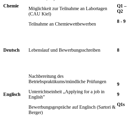
Chemie
Q1 –
Möglichkeit zur Teilnahme an Labortagen
Q2
(CAU Kiel)
8 - 9
Teilnahme an Chemiewettbewerben
Deutsch
Lebenslauf und Bewerbungsschreiben
8
Nachbereitung des
Betriebspraktikums/mündliche Prüfungen
9
Unterrichtseinheit „Applying for a job in
Englisch
9
English”
Q1s
Bewerbungsgespräche auf Englisch (Sartori &
Berger)