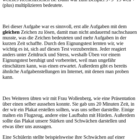
(plus) multiplizieren bedeutete.
Bei dieser Aufgabe war es sinnvoll, erst alle Aufgaben mit dem
gleichen
Zeichen zu lösen, damit man nicht andauernd nachschauen
musste, was die Zeichen bedeuteten und mehr Aufgaben in der
kurzen Zeit schaffte. Durch den Eignungstest lernten wir, wie
wichtig es ist, sich auf diesen Test vorzubereiten. Jeder reagiert
anders unter Zeitdruck und Stress, weshalb Üben vor einem
Eignungstest beruhigt und vorbereitet, weil man ungefähr
einschätzen kann, was einen erwartet. Außerdem gibt es bereits
ähnliche Aufgabenstellungen im Internet, mit denen man proben
kann.
Des Weiteren übten wir mit Frau Wollenberg, wie eine Präsentation
über einen selber aussehen konnte. Sie gab uns 20 Minuten Zeit, in
der wir ein Plakat erstellen sollten, was uns selber darstellte. Einige
malten ein Flugzeug, andere eine Laufbahn mit Hürden. Außerdem
sollte das Plakat unsere Stärken und Schwächen darstellen und
etwas über uns aussagen.
Eine Schülerin stellte beispielsweise ihre Schwächen auf einer