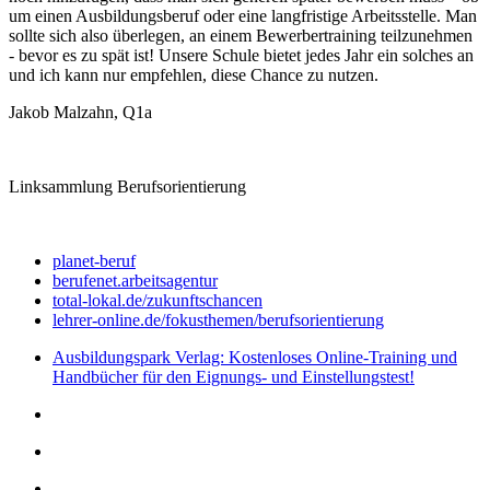
um einen Ausbildungsberuf oder eine langfristige Arbeitsstelle. Man
sollte sich also überlegen, an einem Bewerbertraining teilzunehmen
- bevor es zu spät ist! Unsere Schule bietet jedes Jahr ein solches an
und ich kann nur empfehlen, diese Chance zu nutzen.
Jakob Malzahn, Q1a
Linksammlung Berufsorientierung
planet-beruf
berufenet.arbeitsagentur
total-lokal.de/zukunftschancen
lehrer-online.de/fokusthemen/berufsorientierung
Ausbildungspark Verlag: Kostenloses Online-Training und
Handbücher für den Eignungs- und Einstellungstest!