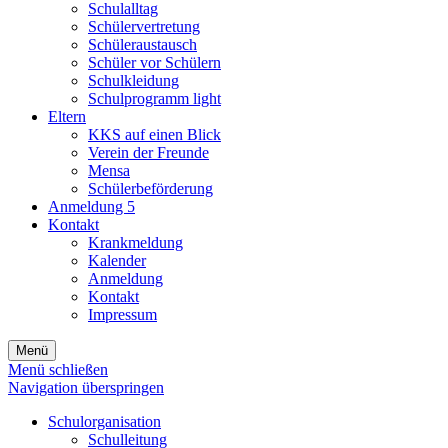
Schulalltag
Schülervertretung
Schüleraustausch
Schüler vor Schülern
Schulkleidung
Schulprogramm light
Eltern
KKS auf einen Blick
Verein der Freunde
Mensa
Schülerbeförderung
Anmeldung 5
Kontakt
Krankmeldung
Kalender
Anmeldung
Kontakt
Impressum
Menü
Menü schließen
Navigation überspringen
Schulorganisation
Schulleitung