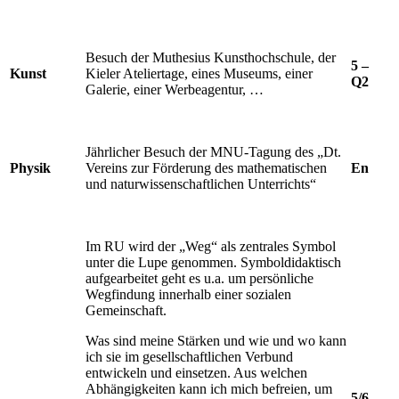
Besuch der Muthesius Kunsthochschule, der
5 –
Kunst
Kieler Ateliertage, eines Museums, einer
Q2
Galerie, einer Werbeagentur, …
Jährlicher Besuch der MNU-Tagung des „Dt.
Physik
Vereins zur Förderung des mathematischen
En
und naturwissenschaftlichen Unterrichts“
Im RU wird der „Weg“ als zentrales Symbol
unter die Lupe genommen. Symboldidaktisch
aufgearbeitet geht es u.a. um persönliche
Wegfindung innerhalb einer sozialen
Gemeinschaft.
Was sind meine Stärken und wie und wo kann
ich sie im gesellschaftlichen Verbund
entwickeln und einsetzen. Aus welchen
Abhängigkeiten kann ich mich befreien, um
5/6