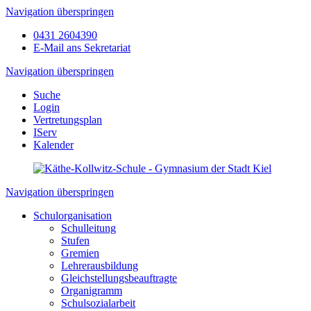
Navigation überspringen
0431 2604390
E-Mail ans Sekretariat
Navigation überspringen
Suche
Login
Vertretungsplan
IServ
Kalender
Navigation überspringen
Schulorganisation
Schulleitung
Stufen
Gremien
Lehrerausbildung
Gleichstellungsbeauftragte
Organigramm
Schulsozialarbeit