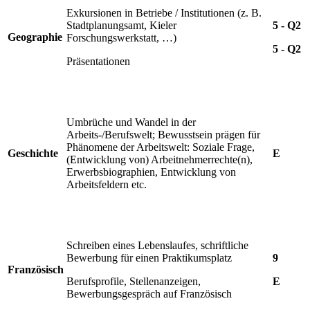
Exkursionen in Betriebe / Institutionen (z. B.
Stadtplanungsamt, Kieler
5 - Q2
Geographie
Forschungswerkstatt, …)
5 - Q2
Präsentationen
Umbrüche und Wandel in der
Arbeits-/Berufswelt; Bewusstsein prägen für
Phänomene der Arbeitswelt: Soziale Frage,
Geschichte
E
(Entwicklung von) Arbeitnehmerrechte(n),
Erwerbsbiographien, Entwicklung von
Arbeitsfeldern etc.
Schreiben eines Lebenslaufes, schriftliche
Bewerbung für einen Praktikumsplatz
9
Französisch
Berufsprofile, Stellenanzeigen,
E
Bewerbungsgespräch auf Französisch