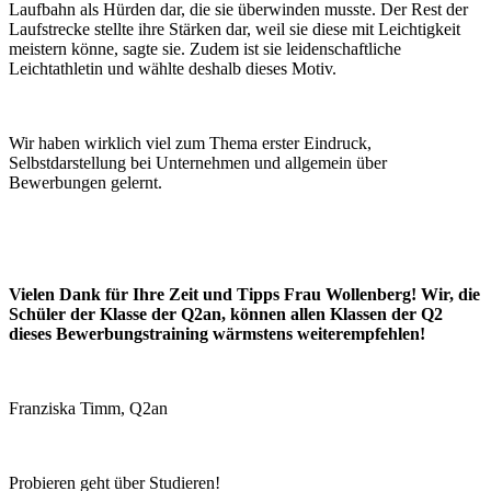
Laufbahn als Hürden dar, die sie überwinden musste. Der Rest der
Laufstrecke stellte ihre Stärken dar, weil sie diese mit Leichtigkeit
meistern könne, sagte sie. Zudem ist sie leidenschaftliche
Leichtathletin und wählte deshalb dieses Motiv.
Wir haben wirklich viel zum Thema erster Eindruck,
Selbstdarstellung bei Unternehmen und allgemein über
Bewerbungen gelernt.
Vielen Dank f
ü
r Ihre Zeit und Tipps Frau Wollenberg! Wir, die
Sch
ü
ler der Klasse der Q2an, k
ö
nnen allen Klassen der Q2
dieses Bewerbungstraining w
ä
rmstens weiterempfehlen!
Franziska Timm, Q2an
Probieren geht über Studieren!