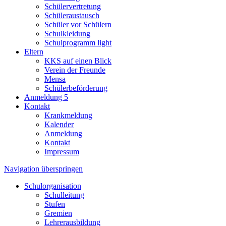
Schülervertretung
Schüleraustausch
Schüler vor Schülern
Schulkleidung
Schulprogramm light
Eltern
KKS auf einen Blick
Verein der Freunde
Mensa
Schülerbeförderung
Anmeldung 5
Kontakt
Krankmeldung
Kalender
Anmeldung
Kontakt
Impressum
Navigation überspringen
Schulorganisation
Schulleitung
Stufen
Gremien
Lehrerausbildung