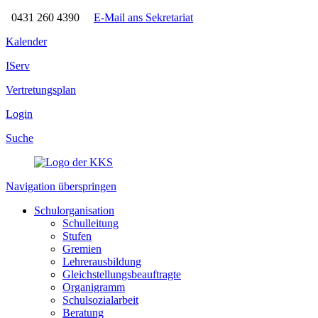
0431 260 4390
E-Mail ans Sekretariat
Kalender
IServ
Vertretungsplan
Login
Suche
Navigation überspringen
Schulorganisation
Schulleitung
Stufen
Gremien
Lehrerausbildung
Gleichstellungsbeauftragte
Organigramm
Schulsozialarbeit
Beratung