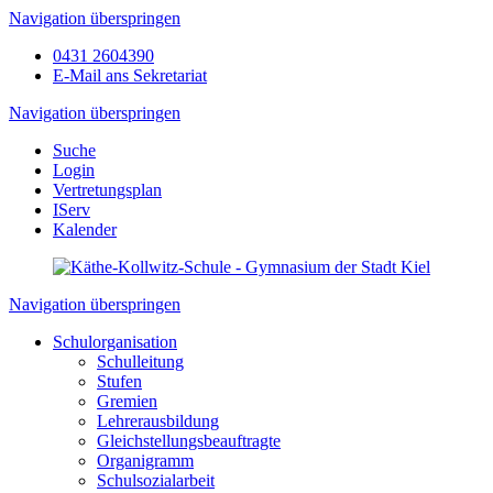
Navigation überspringen
0431 2604390
E-Mail ans Sekretariat
Navigation überspringen
Suche
Login
Vertretungsplan
IServ
Kalender
Navigation überspringen
Schulorganisation
Schulleitung
Stufen
Gremien
Lehrerausbildung
Gleichstellungsbeauftragte
Organigramm
Schulsozialarbeit