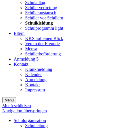
Schulalltag
Schülervertretung
Schüleraustausch
Schüler vor Schülern
Schulkleidung
Schulprogramm light
Eltern
KKS auf einen Blick
Verein der Freunde
Mensa
Schülerbeförderung
Anmeldung 5
Kontakt
Krankmeldung
Kalender
Anmeldung
Kontakt
Impressum
Menü
Menü schließen
Navigation überspringen
Schulorganisation
Schulleitung