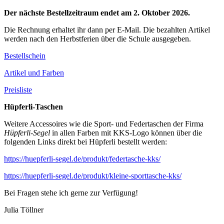
Der nächste Bestellzeitraum endet am 2. Oktober 2026.
Die Rechnung erhaltet ihr dann per E-Mail. Die bezahlten Artikel
werden nach den Herbstferien über die Schule ausgegeben.
Bestellschein
Artikel und Farben
Preisliste
Hüpferli-Taschen
Weitere Accessoires wie die Sport- und Federtaschen der Firma
Hüpferli-Segel
in allen Farben mit KKS-Logo können über die
folgenden Links direkt bei Hüpferli bestellt werden:
https://huepferli-segel.de/produkt/federtasche-kks/
https://huepferli-segel.de/produkt/kleine-sporttasche-kks/
Bei Fragen stehe ich gerne zur Verfügung!
Julia Töllner