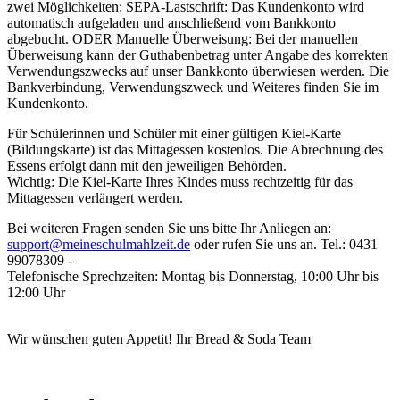
zwei Möglichkeiten: SEPA-Lastschrift: Das Kundenkonto wird
automatisch aufgeladen und anschließend vom Bankkonto
abgebucht. ODER Manuelle Überweisung: Bei der manuellen
Überweisung kann der Guthabenbetrag unter Angabe des korrekten
Verwendungszwecks auf unser Bankkonto überwiesen werden. Die
Bankverbindung, Verwendungszweck und Weiteres finden Sie im
Kundenkonto.
Für Schülerinnen und Schüler mit einer gültigen Kiel-Karte
(Bildungskarte) ist das Mittagessen kostenlos. Die Abrechnung des
Essens erfolgt dann mit den jeweiligen Behörden.
Wichtig: Die Kiel-Karte Ihres Kindes muss rechtzeitig für das
Mittagessen verlängert werden.
Bei weiteren Fragen senden Sie uns bitte Ihr Anliegen an:
support@meineschulmahlzeit.de
oder rufen Sie uns an. Tel.: 0431
99078309 -
Telefonische Sprechzeiten: Montag bis Donnerstag, 10:00 Uhr bis
12:00 Uhr
Wir wünschen guten Appetit! Ihr Bread & Soda Team