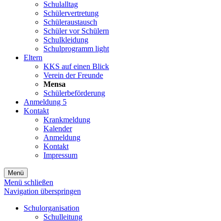
Schulalltag
Schülervertretung
Schüleraustausch
Schüler vor Schülern
Schulkleidung
Schulprogramm light
Eltern
KKS auf einen Blick
Verein der Freunde
Mensa
Schülerbeförderung
Anmeldung 5
Kontakt
Krankmeldung
Kalender
Anmeldung
Kontakt
Impressum
Menü
Menü schließen
Navigation überspringen
Schulorganisation
Schulleitung