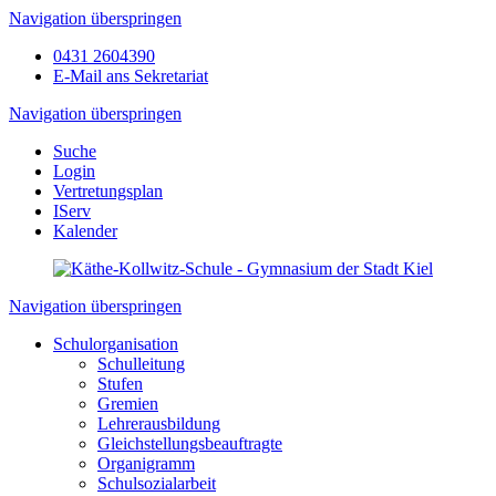
Navigation überspringen
0431 2604390
E-Mail ans Sekretariat
Navigation überspringen
Suche
Login
Vertretungsplan
IServ
Kalender
Navigation überspringen
Schulorganisation
Schulleitung
Stufen
Gremien
Lehrerausbildung
Gleichstellungsbeauftragte
Organigramm
Schulsozialarbeit