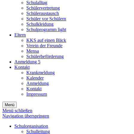
Schulalltag
Schülervertretung
Schüleraustausch
Schüler vor Schülern
Schulkleidung
Schulprogramm light
Eltern
KKS auf einen Blick
Verein der Freunde
Mensa
Schülerbeförderung
Anmeldung 5
Kontakt
Krankmeldung
Kalender
Anmeldung
Kontakt
Impressum
Menü
Menü schließen
Navigation überspringen
Schulorganisation
Schulleitung