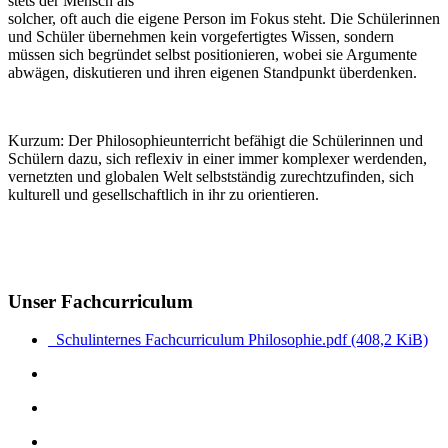
stets der Mensch als
solcher, oft auch die eigene Person im Fokus steht. Die Schülerinnen
und Schüler übernehmen kein vorgefertigtes Wissen, sondern
müssen sich begründet selbst positionieren, wobei sie Argumente
abwägen, diskutieren und ihren eigenen Standpunkt überdenken.
Kurzum: Der Philosophieunterricht befähigt die Schülerinnen und
Schülern dazu, sich reflexiv in einer immer komplexer werdenden,
vernetzten und globalen Welt selbstständig zurechtzufinden, sich
kulturell und gesellschaftlich in ihr zu orientieren.
Unser Fachcurriculum
Schulinternes Fachcurriculum Philosophie.pdf
(408,2 KiB)