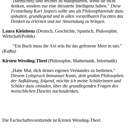
"[Menschen] sind leichter zu manipulieren, wenn sie nicht
denken, sondern nur eine dressierte Intelligenz haben."
Diese
Feststellung Karl Jaspers sollte uns als Philosophierende dazu
anhalten, grundlegend und in allen vorstellbaren Facetten das
Denken zu erlernen und zur Anwendung zu bringen.
Laura Kleinhenz
(Deutsch, Geschichte, Spanisch, Philosophie,
Wirtschaft/Politik)
"Ein Buch muss die Axt sein für das gefrorene Meer in uns."
(Kafka)
Kirsten Wessling-Theel
(Philosophie, Mathematik, Informatik)
„Habe Mut, dich deines eigenen Verstandes zu bedienen.“
Diesem Leitspruch Immanuel Kants, dem großen Philosophen
der Aufklärung, folgend, möchte ich meine Schülerinnen und
Schüler dazu einladen, über die grundlegenden Fragen des
menschlichen Daseins nachzudenken.
Die Fachschaftsvorsitzende ist Kirsten Wessling-Theel.