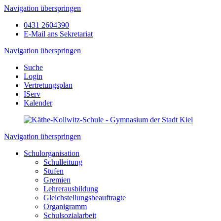
Navigation überspringen
0431 2604390
E-Mail ans Sekretariat
Navigation überspringen
Suche
Login
Vertretungsplan
IServ
Kalender
Navigation überspringen
Schulorganisation
Schulleitung
Stufen
Gremien
Lehrerausbildung
Gleichstellungsbeauftragte
Organigramm
Schulsozialarbeit