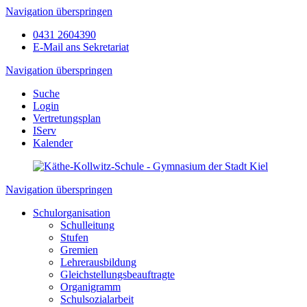
Navigation überspringen
0431 2604390
E-Mail ans Sekretariat
Navigation überspringen
Suche
Login
Vertretungsplan
IServ
Kalender
Navigation überspringen
Schulorganisation
Schulleitung
Stufen
Gremien
Lehrerausbildung
Gleichstellungsbeauftragte
Organigramm
Schulsozialarbeit