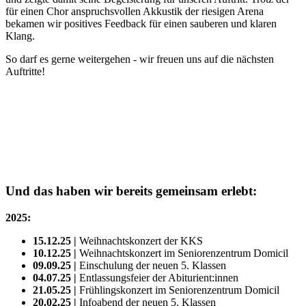
für einen Chor anspruchsvollen Akkustik der riesigen Arena
bekamen wir positives Feedback für einen sauberen und klaren
Klang.
So darf es gerne weitergehen - wir freuen uns auf die nächsten
Auftritte!
Und das haben wir bereits gemeinsam erlebt:
2025:
15.12.25 |
Weihnachtskonzert der KKS
10.12.25 |
Weihnachtskonzert im Seniorenzentrum Domicil
09.09.25 |
Einschulung der neuen 5. Klassen
04.07.25 |
Entlassungsfeier der Abiturient:innen
21.05.25 |
Frühlingskonzert im Seniorenzentrum Domicil
20.02.25 |
Infoabend der neuen 5. Klassen