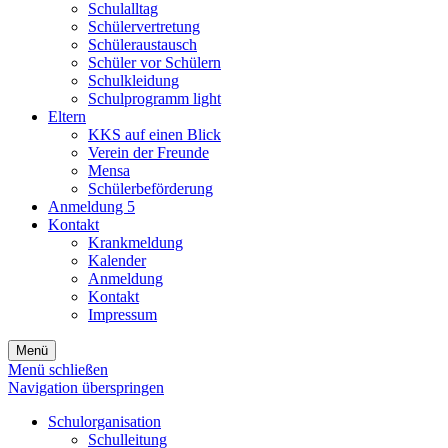
Schulalltag
Schülervertretung
Schüleraustausch
Schüler vor Schülern
Schulkleidung
Schulprogramm light
Eltern
KKS auf einen Blick
Verein der Freunde
Mensa
Schülerbeförderung
Anmeldung 5
Kontakt
Krankmeldung
Kalender
Anmeldung
Kontakt
Impressum
Menü
Menü schließen
Navigation überspringen
Schulorganisation
Schulleitung