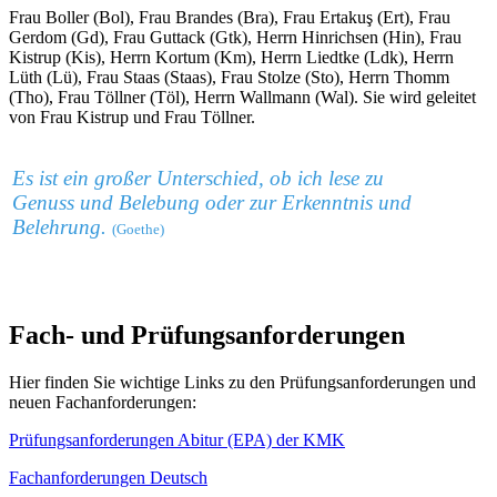
Frau Boller (Bol), Frau Brandes (Bra), Frau Ertakuş (Ert), Frau
Gerdom (Gd), Frau Guttack (Gtk), Herrn Hinrichsen (Hin), Frau
Kistrup (Kis), Herrn Kortum (Km), Herrn Liedtke (Ldk), Herrn
Lüth (Lü), Frau Staas (Staas), Frau Stolze (Sto), Herrn Thomm
(Tho), Frau Töllner (Töl), Herrn Wallmann (Wal). Sie wird geleitet
von Frau Kistrup und Frau Töllner.
Es ist ein großer Unterschied, ob ich lese zu
Genuss und Belebung oder zur Erkenntnis und
Belehrung.
(Goethe)
Fach- und Prüfungsanforderungen
Hier finden Sie wichtige Links zu den Prüfungsanforderungen und
neuen Fachanforderungen:
Prüfungsanforderungen Abitur (EPA) der KMK
Fachanforderungen Deutsch