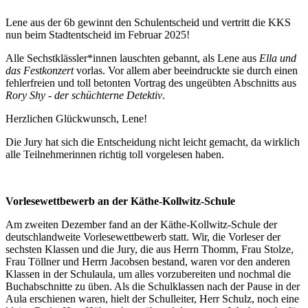
Lene aus der 6b gewinnt den Schulentscheid und vertritt die KKS
nun beim Stadtentscheid im Februar 2025!
Alle Sechstklässler*innen lauschten gebannt, als Lene aus
Ella und
das Festkonzert
vorlas. Vor allem aber beeindruckte sie durch einen
fehlerfreien und toll betonten Vortrag des ungeübten Abschnitts aus
Rory Shy - der schüchterne Detektiv
.
Herzlichen Glückwunsch, Lene!
Die Jury hat sich die Entscheidung nicht leicht gemacht, da wirklich
alle Teilnehmerinnen richtig toll vorgelesen haben.
Vorlesewettbewerb an der Käthe-Kollwitz-Schule
Am zweiten Dezember fand an der Käthe-Kollwitz-Schule der
deutschlandweite Vorlesewettbewerb statt. Wir, die Vorleser der
sechsten Klassen und die Jury, die aus Herrn Thomm, Frau Stolze,
Frau Töllner und Herrn Jacobsen bestand, waren vor den anderen
Klassen in der Schulaula, um alles vorzubereiten und nochmal die
Buchabschnitte zu üben. Als die Schulklassen nach der Pause in der
Aula erschienen waren, hielt der Schulleiter, Herr Schulz, noch eine