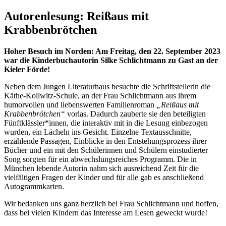
Autorenlesung: Reißaus mit
Krabbenbrötchen
Hoher Besuch im Norden: Am Freitag, den 22. September 2023
war die Kinderbuchautorin Silke Schlichtmann zu Gast an der
Kieler Förde!
Neben dem Jungen Literaturhaus besuchte die Schriftstellerin die
Käthe-Kollwitz-Schule, an der Frau Schlichtmann aus ihrem
humorvollen und liebenswerten Familienroman
„Reißaus mit
Krabbenbrötchen“
vorlas. Dadurch zauberte sie den beteiligten
Fünftklässler*innen, die interaktiv mit in die Lesung einbezogen
wurden, ein Lächeln ins Gesicht. Einzelne Textausschnitte,
erzählende Passagen, Einblicke in den Entstehungsprozess ihrer
Bücher und ein mit den Schülerinnen und Schülern einstudierter
Song sorgten für ein abwechslungsreiches Programm. Die in
München lebende Autorin nahm sich ausreichend Zeit für die
vielfältigen Fragen der Kinder und für alle gab es anschließend
Autogrammkarten.
Wir bedanken uns ganz herzlich bei Frau Schlichtmann und hoffen,
dass bei vielen Kindern das Interesse am Lesen geweckt wurde!