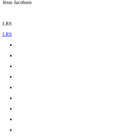
Jesse Jacobsen
LRS
LRS