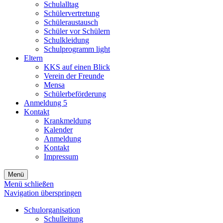
Schulalltag
Schülervertretung
Schüleraustausch
Schüler vor Schülern
Schulkleidung
Schulprogramm light
Eltern
KKS auf einen Blick
Verein der Freunde
Mensa
Schülerbeförderung
Anmeldung 5
Kontakt
Krankmeldung
Kalender
Anmeldung
Kontakt
Impressum
Menü
Menü schließen
Navigation überspringen
Schulorganisation
Schulleitung