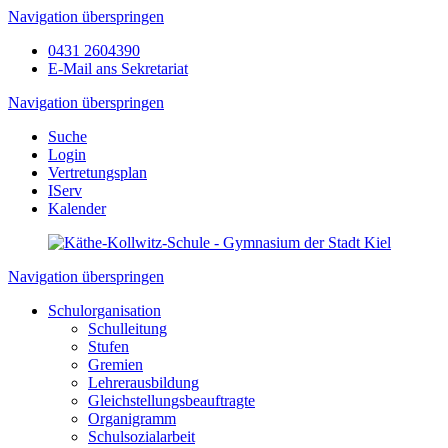
Navigation überspringen
0431 2604390
E-Mail ans Sekretariat
Navigation überspringen
Suche
Login
Vertretungsplan
IServ
Kalender
Navigation überspringen
Schulorganisation
Schulleitung
Stufen
Gremien
Lehrerausbildung
Gleichstellungsbeauftragte
Organigramm
Schulsozialarbeit