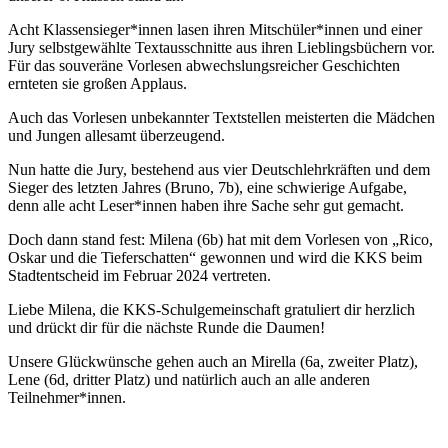
Acht Klassensieger*innen lasen ihren Mitschüler*innen und einer
Jury selbstgewählte Textausschnitte aus ihren Lieblingsbüchern vor.
Für das souveräne Vorlesen abwechslungsreicher Geschichten
ernteten sie großen Applaus.
Auch das Vorlesen unbekannter Textstellen meisterten die Mädchen
und Jungen allesamt überzeugend.
Nun hatte die Jury, bestehend aus vier Deutschlehrkräften und dem
Sieger des letzten Jahres (Bruno, 7b), eine schwierige Aufgabe,
denn alle acht Leser*innen haben ihre Sache sehr gut gemacht.
Doch dann stand fest: Milena (6b) hat mit dem Vorlesen von „Rico,
Oskar und die Tieferschatten“ gewonnen und wird die KKS beim
Stadtentscheid im Februar 2024 vertreten.
Liebe Milena, die KKS-Schulgemeinschaft gratuliert dir herzlich
und drückt dir für die nächste Runde die Daumen!
Unsere Glückwünsche gehen auch an Mirella (6a, zweiter Platz),
Lene (6d, dritter Platz) und natürlich auch an alle anderen
Teilnehmer*innen.