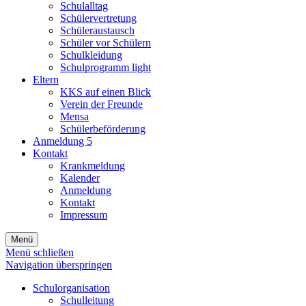
Schulalltag
Schülervertretung
Schüleraustausch
Schüler vor Schülern
Schulkleidung
Schulprogramm light
Eltern
KKS auf einen Blick
Verein der Freunde
Mensa
Schülerbeförderung
Anmeldung 5
Kontakt
Krankmeldung
Kalender
Anmeldung
Kontakt
Impressum
Menü
Menü schließen
Navigation überspringen
Schulorganisation
Schulleitung