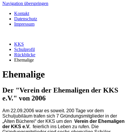
Navigation überspringen
Kontakt
Datenschutz
Impressum
KKS
Schulprofil
Rückblicke
Ehemalige
Ehemalige
Der "Verein der Ehemaligen der KKS
e.V." von 2006
Am 22.09.2006 war es soweit. 200 Tage vor dem
Schuljubiläum trafen sich 7 Gründungsmitglieder in der
„Alten Bücherei“ der KKS um den
Verein der Ehemaligen
der KKS e.V.
feierlich ins Leben zu rufen. Die
Gründungsmitglieder sind sechs ehemalige Schüler