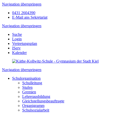
Navigation überspringen
0431 2604390
E-Mail ans Sekretariat
Navigation überspringen
Suche
Login
Vertretungsplan
IServ
Kalender
Navigation überspringen
Schulorganisation
Schulleitung
Stufen
Gremien
Lehrerausbildung
Gleichstellungsbeauftragte
Organigramm
Schulsozialarbeit