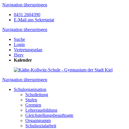
Navigation überspringen
0431 2604390
E-Mail ans Sekretariat
Navigation überspringen
Suche
Login
Vertretungsplan
IServ
Kalender
Navigation überspringen
Schulorganisation
Schulleitung
Stufen
Gremien
Lehrerausbildung
Gleichstellungsbeauftragte
Organigramm
Schulsozialarbeit