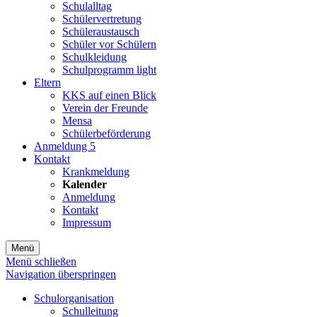
Schulalltag
Schülervertretung
Schüleraustausch
Schüler vor Schülern
Schulkleidung
Schulprogramm light
Eltern
KKS auf einen Blick
Verein der Freunde
Mensa
Schülerbeförderung
Anmeldung 5
Kontakt
Krankmeldung
Kalender
Anmeldung
Kontakt
Impressum
Menü
Menü schließen
Navigation überspringen
Schulorganisation
Schulleitung