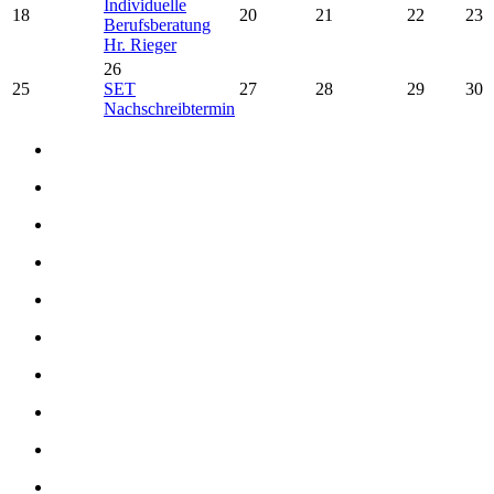
Individuelle
18
20
21
22
23
Berufsberatung
Hr. Rieger
26
25
SET
27
28
29
30
Nachschreibtermin