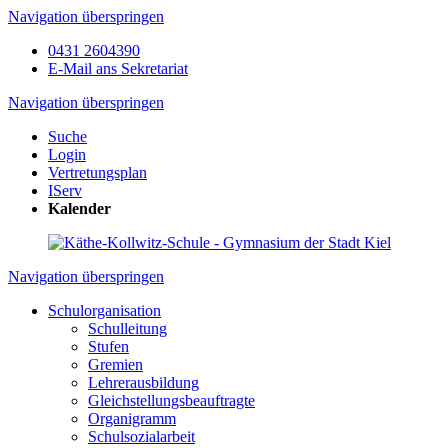
Navigation überspringen
0431 2604390
E-Mail ans Sekretariat
Navigation überspringen
Suche
Login
Vertretungsplan
IServ
Kalender
Navigation überspringen
Schulorganisation
Schulleitung
Stufen
Gremien
Lehrerausbildung
Gleichstellungsbeauftragte
Organigramm
Schulsozialarbeit