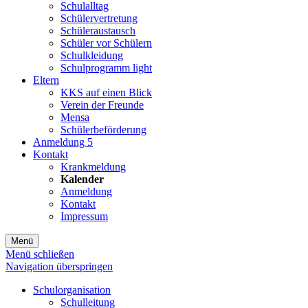
Schulalltag
Schülervertretung
Schüleraustausch
Schüler vor Schülern
Schulkleidung
Schulprogramm light
Eltern
KKS auf einen Blick
Verein der Freunde
Mensa
Schülerbeförderung
Anmeldung 5
Kontakt
Krankmeldung
Kalender
Anmeldung
Kontakt
Impressum
Menü
Menü schließen
Navigation überspringen
Schulorganisation
Schulleitung