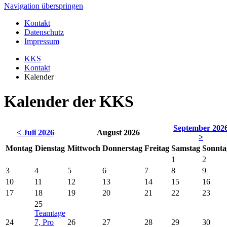
Navigation überspringen
Kontakt
Datenschutz
Impressum
KKS
Kontakt
Kalender
Kalender der KKS
September 202
< Juli 2026
August 2026
>
Montag
Dienstag
Mittwoch
Donnerstag
Freitag
Samstag
Sonnta
1
2
3
4
5
6
7
8
9
10
11
12
13
14
15
16
17
18
19
20
21
22
23
25
Teamtage
24
7, Pro
26
27
28
29
30