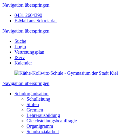
Navigation überspringen
0431 2604390
E-Mail ans Sekretariat
Navigation überspringen
Suche
Login
Vertretungsplan
IServ
Kalender
Navigation überspringen
Schulorganisation
Schulleitung
Stufen
Gremien
Lehrerausbildung
Gleichstellungsbeauftragte
Organigramm
Schulsozialarbeit