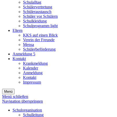
Schulalltag
Schülervertretung
Schüleraustausch
Schüler vor Schülern
Schulkleidung
Schulprogramm light
Eltern
KKS auf einen Blick
Verein der Freunde
Mensa
Schülerbeförderung
Anmeldung 5
Kontakt
Krankmeldung
Kalender
Anmeldung
Kontakt
Impressum
Menü
Menü schließen
Navigation überspringen
Schulorganisation
Schulleitung