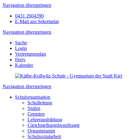
Navigation überspringen
0431 2604390
E-Mail ans Sekretariat
Navigation überspringen
Suche
Login
Vertretungsplan
IServ
Kalender
Navigation überspringen
Schulorganisation
Schulleitung
Stufen
Gremien
Lehrerausbildung
Gleichstellungsbeauftragte
Organigramm
Schulsozialarbeit