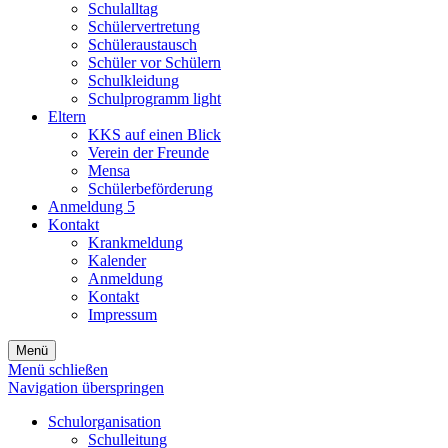
Schulalltag
Schülervertretung
Schüleraustausch
Schüler vor Schülern
Schulkleidung
Schulprogramm light
Eltern
KKS auf einen Blick
Verein der Freunde
Mensa
Schülerbeförderung
Anmeldung 5
Kontakt
Krankmeldung
Kalender
Anmeldung
Kontakt
Impressum
Menü
Menü schließen
Navigation überspringen
Schulorganisation
Schulleitung