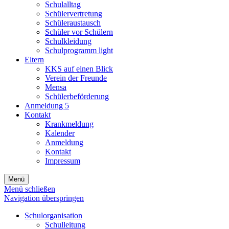
Schulalltag
Schülervertretung
Schüleraustausch
Schüler vor Schülern
Schulkleidung
Schulprogramm light
Eltern
KKS auf einen Blick
Verein der Freunde
Mensa
Schülerbeförderung
Anmeldung 5
Kontakt
Krankmeldung
Kalender
Anmeldung
Kontakt
Impressum
Menü
Menü schließen
Navigation überspringen
Schulorganisation
Schulleitung