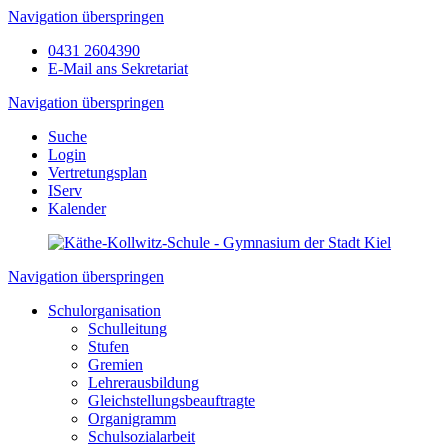
Navigation überspringen
0431 2604390
E-Mail ans Sekretariat
Navigation überspringen
Suche
Login
Vertretungsplan
IServ
Kalender
Navigation überspringen
Schulorganisation
Schulleitung
Stufen
Gremien
Lehrerausbildung
Gleichstellungsbeauftragte
Organigramm
Schulsozialarbeit