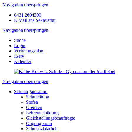
Navigation überspringen
0431 2604390
E-Mail ans Sekretariat
Navigation überspringen
Suche
Login
Vertretungsplan
IServ
Kalender
Navigation überspringen
Schulorganisation
Schulleitung
Stufen
Gremien
Lehrerausbildung
Gleichstellungsbeauftragte
Organigramm
Schulsozialarbeit