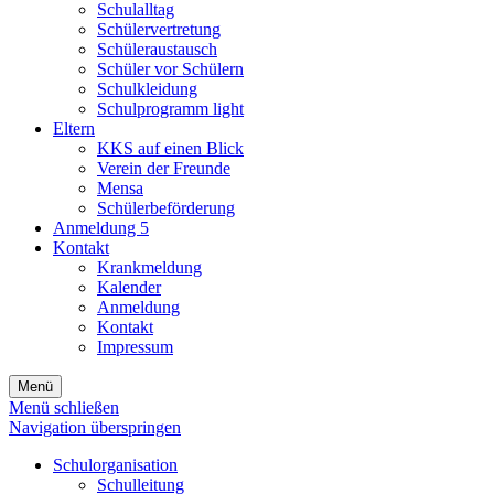
Schulalltag
Schülervertretung
Schüleraustausch
Schüler vor Schülern
Schulkleidung
Schulprogramm light
Eltern
KKS auf einen Blick
Verein der Freunde
Mensa
Schülerbeförderung
Anmeldung 5
Kontakt
Krankmeldung
Kalender
Anmeldung
Kontakt
Impressum
Menü
Menü schließen
Navigation überspringen
Schulorganisation
Schulleitung