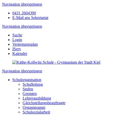
Navigation überspringen
0431 2604390
E-Mail ans Sekretariat
Navigation überspringen
Suche
Login
Vertretungsplan
IServ
Kalender
Navigation überspringen
Schulorganisation
Schulleitung
Stufen
Gremien
Lehrerausbildung
Gleichstellungsbeauftragte
Organigramm
Schulsozialarbeit