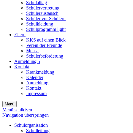
Schulalltag
Schülervertretung
Schüleraustausch
Schüler vor Schülern
Schulkleidung
Schulprogramm light
Eltern
KKS auf einen Blick
Verein der Freunde
Mensa
Schülerbeförderung
Anmeldung 5
Kontakt
Krankmeldung
Kalender
Anmeldung
Kontakt
Impressum
Menü
Menü schließen
Navigation überspringen
Schulorganisation
Schulleitung