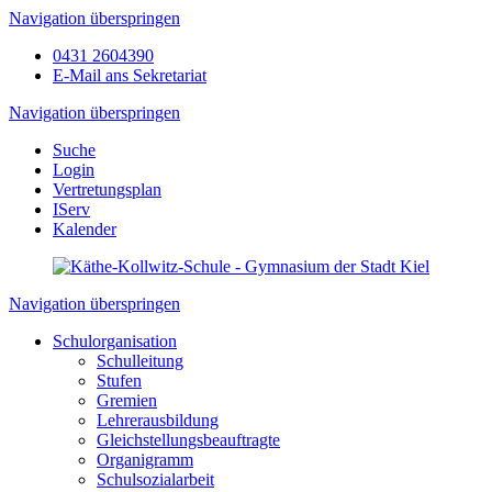
Navigation überspringen
0431 2604390
E-Mail ans Sekretariat
Navigation überspringen
Suche
Login
Vertretungsplan
IServ
Kalender
Navigation überspringen
Schulorganisation
Schulleitung
Stufen
Gremien
Lehrerausbildung
Gleichstellungsbeauftragte
Organigramm
Schulsozialarbeit