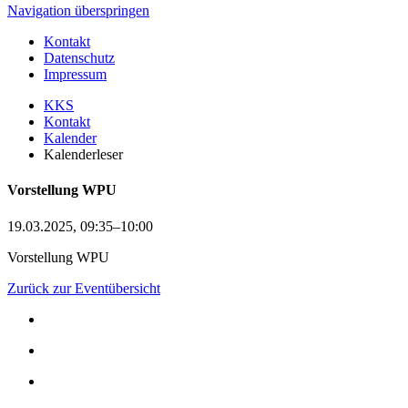
Navigation überspringen
Kontakt
Datenschutz
Impressum
KKS
Kontakt
Kalender
Kalenderleser
Vorstellung WPU
19.03.2025, 09:35–10:00
Vorstellung WPU
Zurück zur Eventübersicht