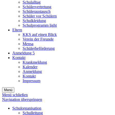
Schulalltag
Schülervertretung
Schüleraustausch
Schüler vor Schülern
Schulkleidung
Schulprogramm light
Eltern
KKS auf einen Blick
Verein der Freunde
Mensa
Schülerbeförderung
Anmeldung 5
Kontakt
Krankmeldung
Kalender
Anmeldung
Kontakt
Impressum
Menü
Menü schließen
Navigation überspringen
Schulorganisation
Schulleitung