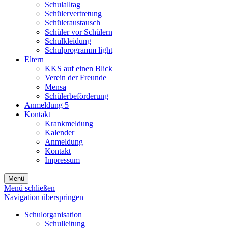
Schulalltag
Schülervertretung
Schüleraustausch
Schüler vor Schülern
Schulkleidung
Schulprogramm light
Eltern
KKS auf einen Blick
Verein der Freunde
Mensa
Schülerbeförderung
Anmeldung 5
Kontakt
Krankmeldung
Kalender
Anmeldung
Kontakt
Impressum
Menü
Menü schließen
Navigation überspringen
Schulorganisation
Schulleitung