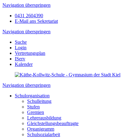
Navigation überspringen
0431 2604390
E-Mail ans Sekretariat
Navigation überspringen
Suche
Login
Vertretungsplan
IServ
Kalender
Navigation überspringen
Schulorganisation
Schulleitung
Stufen
Gremien
Lehrerausbildung
Gleichstellungsbeauftragte
Organigramm
Schulsozialarbeit