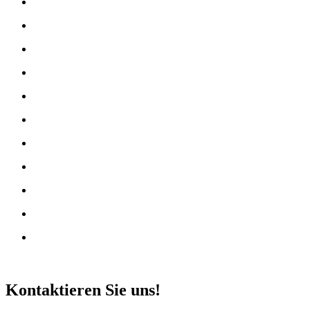
Kontaktieren Sie uns!