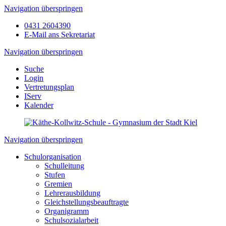
Navigation überspringen
0431 2604390
E-Mail ans Sekretariat
Navigation überspringen
Suche
Login
Vertretungsplan
IServ
Kalender
Navigation überspringen
Schulorganisation
Schulleitung
Stufen
Gremien
Lehrerausbildung
Gleichstellungsbeauftragte
Organigramm
Schulsozialarbeit