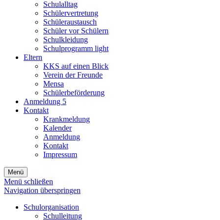
Schulalltag
Schülervertretung
Schüleraustausch
Schüler vor Schülern
Schulkleidung
Schulprogramm light
Eltern
KKS auf einen Blick
Verein der Freunde
Mensa
Schülerbeförderung
Anmeldung 5
Kontakt
Krankmeldung
Kalender
Anmeldung
Kontakt
Impressum
Menü
Menü schließen
Navigation überspringen
Schulorganisation
Schulleitung