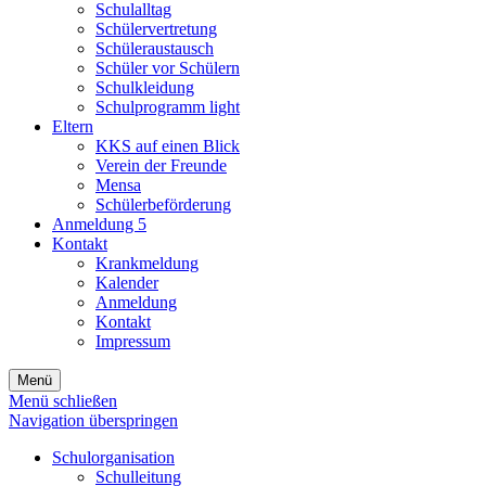
Schulalltag
Schülervertretung
Schüleraustausch
Schüler vor Schülern
Schulkleidung
Schulprogramm light
Eltern
KKS auf einen Blick
Verein der Freunde
Mensa
Schülerbeförderung
Anmeldung 5
Kontakt
Krankmeldung
Kalender
Anmeldung
Kontakt
Impressum
Menü
Menü schließen
Navigation überspringen
Schulorganisation
Schulleitung