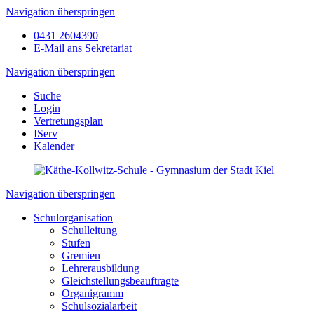
Navigation überspringen
0431 2604390
E-Mail ans Sekretariat
Navigation überspringen
Suche
Login
Vertretungsplan
IServ
Kalender
Navigation überspringen
Schulorganisation
Schulleitung
Stufen
Gremien
Lehrerausbildung
Gleichstellungsbeauftragte
Organigramm
Schulsozialarbeit