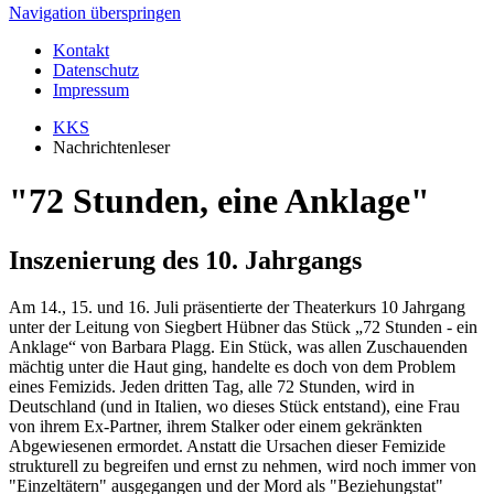
Navigation überspringen
Kontakt
Datenschutz
Impressum
KKS
Nachrichtenleser
"72 Stunden, eine Anklage"
Inszenierung des 10. Jahrgangs
Am 14., 15. und 16. Juli präsentierte der Theaterkurs 10 Jahrgang
unter der Leitung von Siegbert Hübner das Stück „72 Stunden - ein
Anklage“ von Barbara Plagg. Ein Stück, was allen Zuschauenden
mächtig unter die Haut ging, handelte es doch von dem Problem
eines Femizids. Jeden dritten Tag, alle 72 Stunden, wird in
Deutschland (und in Italien, wo dieses Stück entstand), eine Frau
von ihrem Ex-Partner, ihrem Stalker oder einem gekränkten
Abgewiesenen ermordet. Anstatt die Ursachen dieser Femizide
strukturell zu begreifen und ernst zu nehmen, wird noch immer von
"Einzeltätern" ausgegangen und der Mord als "Beziehungstat"