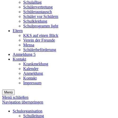
Schulalltag
Schülervertretung
Schüleraustausch
Schüler vor Schülern
Schulkleidung
Schulprogramm light
Eltern
KKS auf einen Blick
Verein der Freunde
Mensa
Schülerbeförderung
Anmeldung 5
Kontakt
Krankmeldung
Kalender
Anmeldung
Kontakt
Impressum
Menü
Menü schließen
Navigation überspringen
Schulorganisation
Schulleitung