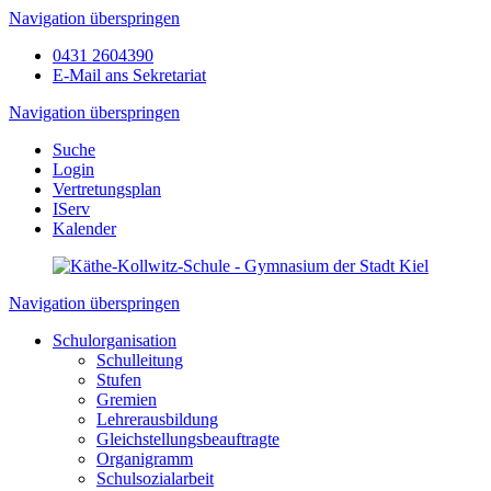
Navigation überspringen
0431 2604390
E-Mail ans Sekretariat
Navigation überspringen
Suche
Login
Vertretungsplan
IServ
Kalender
Navigation überspringen
Schulorganisation
Schulleitung
Stufen
Gremien
Lehrerausbildung
Gleichstellungsbeauftragte
Organigramm
Schulsozialarbeit