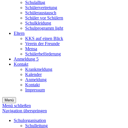
Schulalltag
Schülervertretung
Schüleraustausch
Schüler vor Schülern
Schulkleidung
Schulprogramm light
Eltern
KKS auf einen Blick
Verein der Freunde
Mensa
Schülerbeförderung
Anmeldung 5
Kontakt
Krankmeldung
Kalender
Anmeldung
Kontakt
Impressum
Menü
Menü schließen
Navigation überspringen
Schulorganisation
Schulleitung