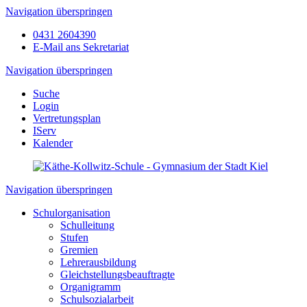
Navigation überspringen
0431 2604390
E-Mail ans Sekretariat
Navigation überspringen
Suche
Login
Vertretungsplan
IServ
Kalender
Navigation überspringen
Schulorganisation
Schulleitung
Stufen
Gremien
Lehrerausbildung
Gleichstellungsbeauftragte
Organigramm
Schulsozialarbeit