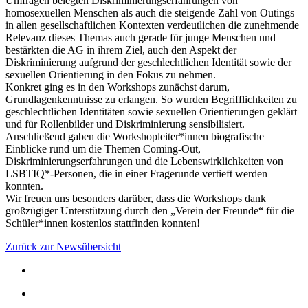
Umfragen belegten Diskriminierungserfahrungen von
homosexuellen Menschen als auch die steigende Zahl von Outings
in allen gesellschaftlichen Kontexten verdeutlichen die zunehmende
Relevanz dieses Themas auch gerade für junge Menschen und
bestärkten die AG in ihrem Ziel, auch den Aspekt der
Diskriminierung aufgrund der geschlechtlichen Identität sowie der
sexuellen Orientierung in den Fokus zu nehmen.
Konkret ging es in den Workshops zunächst darum,
Grundlagenkenntnisse zu erlangen. So wurden Begrifflichkeiten zu
geschlechtlichen Identitäten sowie sexuellen Orientierungen geklärt
und für Rollenbilder und Diskriminierung sensibilisiert.
Anschließend gaben die Workshopleiter*innen biografische
Einblicke rund um die Themen Coming-Out,
Diskriminierungserfahrungen und die Lebenswirklichkeiten von
LSBTIQ*-Personen, die in einer Fragerunde vertieft werden
konnten.
Wir freuen uns besonders darüber, dass die Workshops dank
großzügiger Unterstützung durch den „Verein der Freunde“ für die
Schüler*innen kostenlos stattfinden konnten!
Zurück zur Newsübersicht