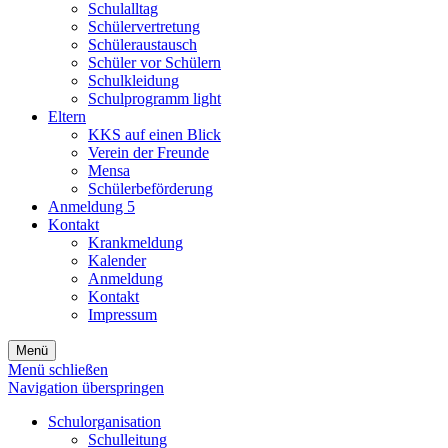
Schulalltag
Schülervertretung
Schüleraustausch
Schüler vor Schülern
Schulkleidung
Schulprogramm light
Eltern
KKS auf einen Blick
Verein der Freunde
Mensa
Schülerbeförderung
Anmeldung 5
Kontakt
Krankmeldung
Kalender
Anmeldung
Kontakt
Impressum
Menü
Menü schließen
Navigation überspringen
Schulorganisation
Schulleitung