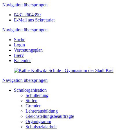
Navigation überspringen
0431 2604390
E-Mail ans Sekretariat
Navigation überspringen
Suche
Login
Vertretungsplan
IServ
Kalender
Navigation überspringen
Schulorganisation
Schulleitung
Stufen
Gremien
Lehrerausbildung
Gleichstellungsbeauftragte
Organigramm
Schulsozialarbeit