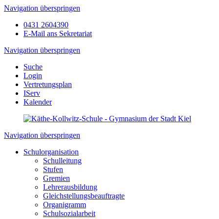
Navigation überspringen
0431 2604390
E-Mail ans Sekretariat
Navigation überspringen
Suche
Login
Vertretungsplan
IServ
Kalender
Navigation überspringen
Schulorganisation
Schulleitung
Stufen
Gremien
Lehrerausbildung
Gleichstellungsbeauftragte
Organigramm
Schulsozialarbeit