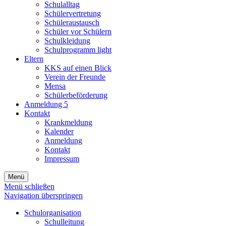
Schulalltag
Schülervertretung
Schüleraustausch
Schüler vor Schülern
Schulkleidung
Schulprogramm light
Eltern
KKS auf einen Blick
Verein der Freunde
Mensa
Schülerbeförderung
Anmeldung 5
Kontakt
Krankmeldung
Kalender
Anmeldung
Kontakt
Impressum
Menü
Menü schließen
Navigation überspringen
Schulorganisation
Schulleitung