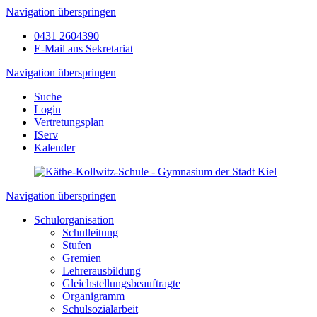
Navigation überspringen
0431 2604390
E-Mail ans Sekretariat
Navigation überspringen
Suche
Login
Vertretungsplan
IServ
Kalender
Navigation überspringen
Schulorganisation
Schulleitung
Stufen
Gremien
Lehrerausbildung
Gleichstellungsbeauftragte
Organigramm
Schulsozialarbeit