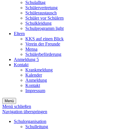
Schulalltag
Schülervertretung
Schüleraustausch
Schüler vor Schülern
Schulkleidung
Schulprogramm light
Eltern
KKS auf einen Blick
Verein der Freunde
Mensa
Schülerbeförderung
Anmeldung 5
Kontakt
Krankmeldung
Kalender
Anmeldung
Kontakt
Impressum
Menü
Menü schließen
Navigation überspringen
Schulorganisation
Schulleitung