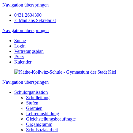
Navigation überspringen
0431 2604390
E-Mail ans Sekretariat
Navigation überspringen
Suche
Login
Vertretungsplan
IServ
Kalender
Navigation überspringen
Schulorganisation
Schulleitung
Stufen
Gremien
Lehrerausbildung
Gleichstellungsbeauftragte
Organigramm
Schulsozialarbeit