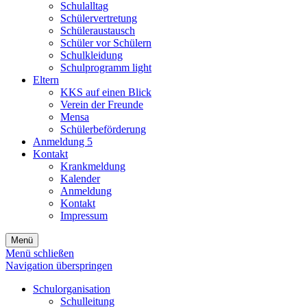
Schulalltag
Schülervertretung
Schüleraustausch
Schüler vor Schülern
Schulkleidung
Schulprogramm light
Eltern
KKS auf einen Blick
Verein der Freunde
Mensa
Schülerbeförderung
Anmeldung 5
Kontakt
Krankmeldung
Kalender
Anmeldung
Kontakt
Impressum
Menü
Menü schließen
Navigation überspringen
Schulorganisation
Schulleitung