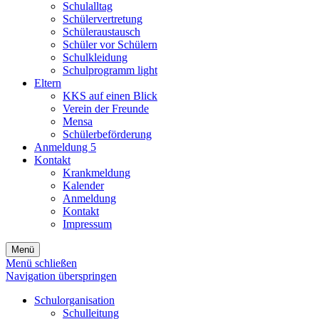
Schulalltag
Schülervertretung
Schüleraustausch
Schüler vor Schülern
Schulkleidung
Schulprogramm light
Eltern
KKS auf einen Blick
Verein der Freunde
Mensa
Schülerbeförderung
Anmeldung 5
Kontakt
Krankmeldung
Kalender
Anmeldung
Kontakt
Impressum
Menü
Menü schließen
Navigation überspringen
Schulorganisation
Schulleitung