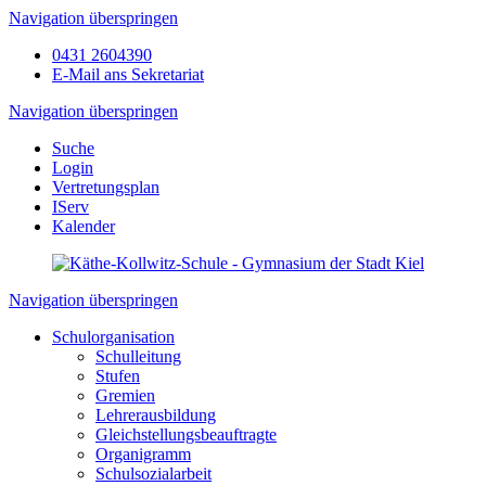
Navigation überspringen
0431 2604390
E-Mail ans Sekretariat
Navigation überspringen
Suche
Login
Vertretungsplan
IServ
Kalender
Navigation überspringen
Schulorganisation
Schulleitung
Stufen
Gremien
Lehrerausbildung
Gleichstellungsbeauftragte
Organigramm
Schulsozialarbeit