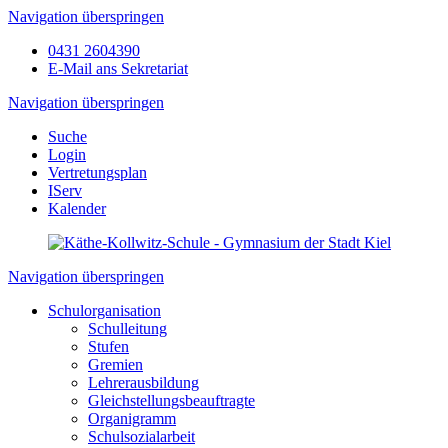
Navigation überspringen
0431 2604390
E-Mail ans Sekretariat
Navigation überspringen
Suche
Login
Vertretungsplan
IServ
Kalender
Navigation überspringen
Schulorganisation
Schulleitung
Stufen
Gremien
Lehrerausbildung
Gleichstellungsbeauftragte
Organigramm
Schulsozialarbeit