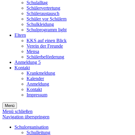
Schulalltag
Schülervertretung
Schüleraustausch
Schüler vor Schülern
Schulkleidung
Schulprogramm light
Eltern
KKS auf einen Blick
Verein der Freunde
Mensa
Schülerbeförderung
Anmeldung 5
Kontakt
Krankmeldung
Kalender
Anmeldung
Kontakt
Impressum
Menü
Menü schließen
Navigation überspringen
Schulorganisation
Schulleitung