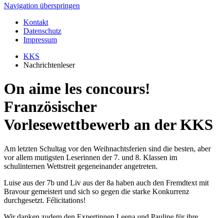
Navigation überspringen
Kontakt
Datenschutz
Impressum
KKS
Nachrichtenleser
On aime les concours!
Französischer
Vorlesewettbewerb an der KKS
Am letzten Schultag vor den Weihnachtsferien sind die besten, aber
vor allem mutigsten Leserinnen der 7. und 8. Klassen im
schulinternen Wettstreit gegeneinander angetreten.
Luise aus der 7b und Liv aus der 8a haben auch den Fremdtext mit
Bravour gemeistert und sich so gegen die starke Konkurrenz
durchgesetzt. Félicitations!
Wir danken zudem den Expertinnen Leena und Pauline für ihre