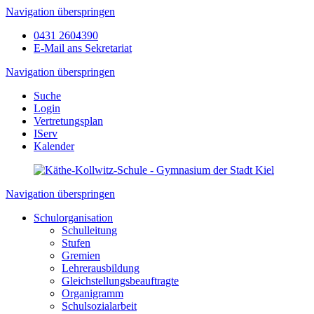
Navigation überspringen
0431 2604390
E-Mail ans Sekretariat
Navigation überspringen
Suche
Login
Vertretungsplan
IServ
Kalender
Navigation überspringen
Schulorganisation
Schulleitung
Stufen
Gremien
Lehrerausbildung
Gleichstellungsbeauftragte
Organigramm
Schulsozialarbeit