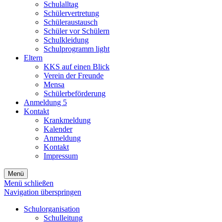
Schulalltag
Schülervertretung
Schüleraustausch
Schüler vor Schülern
Schulkleidung
Schulprogramm light
Eltern
KKS auf einen Blick
Verein der Freunde
Mensa
Schülerbeförderung
Anmeldung 5
Kontakt
Krankmeldung
Kalender
Anmeldung
Kontakt
Impressum
Menü
Menü schließen
Navigation überspringen
Schulorganisation
Schulleitung