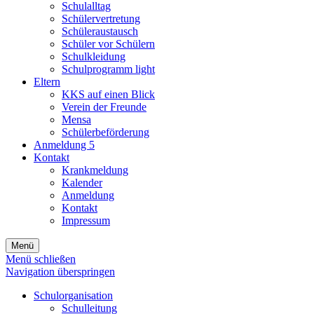
Schulalltag
Schülervertretung
Schüleraustausch
Schüler vor Schülern
Schulkleidung
Schulprogramm light
Eltern
KKS auf einen Blick
Verein der Freunde
Mensa
Schülerbeförderung
Anmeldung 5
Kontakt
Krankmeldung
Kalender
Anmeldung
Kontakt
Impressum
Menü
Menü schließen
Navigation überspringen
Schulorganisation
Schulleitung