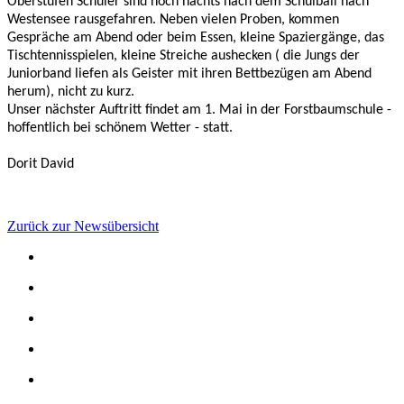
Oberstufen Schüler sind noch nachts nach dem Schulball nach
Westensee rausgefahren. Neben vielen Proben, kommen
Gespräche am Abend oder beim Essen, kleine Spaziergänge, das
Tischtennisspielen, kleine Streiche aushecken ( die Jungs der
Juniorband liefen als Geister mit ihren Bettbezügen am Abend
herum), nicht zu kurz.
Unser nächster Auftritt findet am 1. Mai in der Forstbaumschule -
hoffentlich bei schönem Wetter - statt.
Dorit David
Zurück zur Newsübersicht