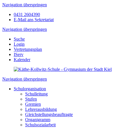
Navigation überspringen
0431 2604390
E-Mail ans Sekretariat
Navigation überspringen
Suche
Login
Vertretungsplan
IServ
Kalender
Navigation überspringen
Schulorganisation
Schulleitung
Stufen
Gremien
Lehrerausbildung
Gleichstellungsbeauftragte
Organigramm
Schulsozialarbeit