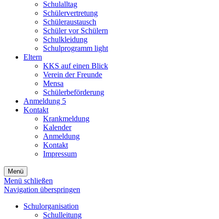
Schulalltag
Schülervertretung
Schüleraustausch
Schüler vor Schülern
Schulkleidung
Schulprogramm light
Eltern
KKS auf einen Blick
Verein der Freunde
Mensa
Schülerbeförderung
Anmeldung 5
Kontakt
Krankmeldung
Kalender
Anmeldung
Kontakt
Impressum
Menü
Menü schließen
Navigation überspringen
Schulorganisation
Schulleitung