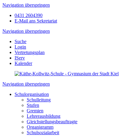
Navigation überspringen
0431 2604390
E-Mail ans Sekretariat
Navigation überspringen
Suche
Login
Vertretungsplan
IServ
Kalender
Navigation überspringen
Schulorganisation
Schulleitung
Stufen
Gremien
Lehrerausbildung
Gleichstellungsbeauftragte
Organigramm
Schulsozialarbeit