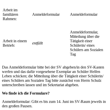
Arbeit im
familiären
Anmeldeformular
Anmeldeformular
Rahmen:
Anmeldeformular,
Mitteilung über die
Arbeit in einem
Tätigkeit einer
entfällt
Betrieb:
Schülerin/ eines
Schülers am Sozialen
Tag
Das Anmeldeformular bitte bei der SV abgeben/in den SV-Kasten
werfen und das dafür vorgesehene Exemplar an Schüler Helfen
Leben schicken; die Mitteilung über die Tätigkeit einer Schülerin/
eines Schülers am Sozialen Tag bitte zunächst von Herrn Schulz
unterschreiben las­sen und im Sekretariat abgeben.
Wo finde ich die Formulare?
Anmeldeformular: Gibt es bis zum 14. Juni im SV-Raum jeweils in
den großen Pausen.