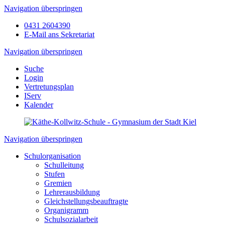
Navigation überspringen
0431 2604390
E-Mail ans Sekretariat
Navigation überspringen
Suche
Login
Vertretungsplan
IServ
Kalender
Navigation überspringen
Schulorganisation
Schulleitung
Stufen
Gremien
Lehrerausbildung
Gleichstellungsbeauftragte
Organigramm
Schulsozialarbeit