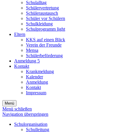
Schulalltag
Schülervertretung
Schüleraustausch
Schüler vor Schülern
Schulkleidung
Schulprogramm light
Eltern
KKS auf einen Blick
Verein der Freunde
Mensa
Schülerbeförderung
Anmeldung 5
Kontakt
Krankmeldung
Kalender
Anmeldung
Kontakt
Impressum
Menü
Menü schließen
Navigation überspringen
Schulorganisation
Schulleitung