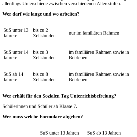
allerdings Unterschiede zwischen verschiedenen Altersstufen.
Wer darf wie lange und wo arbeiten?
SuS unter 13
bis zu 2
nur im familiären Rahmen
Jahren:
Zeitstunden
SuS unter 14
bis zu 3
im familiären Rahmen sowie in
Jahren:
Zeitstunden
Betrieben
SuS ab 14
bis zu 8
im familiären Rahmen sowie in
Jahren:
Zeitstunden
Betrieben
Wer erhält für den Sozialen Tag Unterrichtsbefreiung?
Schülerinnen und Schüler ab Klasse 7.
Wer muss welche Formulare abgeben?
SuS unter 13 Jahren
SuS ab 13 Jahren