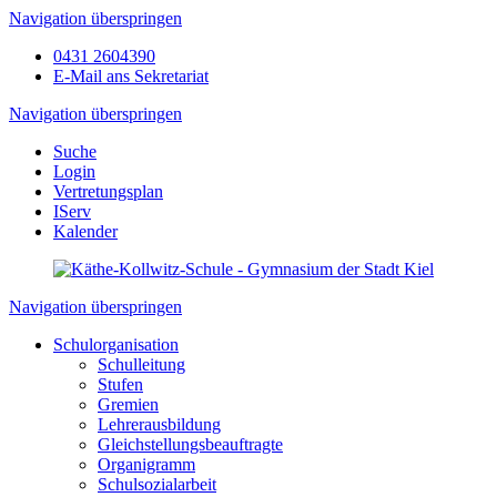
Navigation überspringen
0431 2604390
E-Mail ans Sekretariat
Navigation überspringen
Suche
Login
Vertretungsplan
IServ
Kalender
Navigation überspringen
Schulorganisation
Schulleitung
Stufen
Gremien
Lehrerausbildung
Gleichstellungsbeauftragte
Organigramm
Schulsozialarbeit