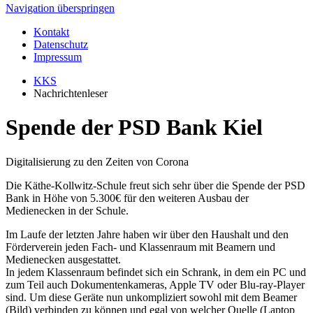
Navigation überspringen
Kontakt
Datenschutz
Impressum
KKS
Nachrichtenleser
Spende der PSD Bank Kiel
Digitalisierung zu den Zeiten von Corona
Die Käthe-Kollwitz-Schule freut sich sehr über die Spende der PSD
Bank in Höhe von 5.300€ für den weiteren Ausbau der
Medienecken in der Schule.
Im Laufe der letzten Jahre haben wir über den Haushalt und den
Förderverein jeden Fach- und Klassenraum mit Beamern und
Medienecken ausgestattet.
In jedem Klassenraum befindet sich ein Schrank, in dem ein PC und
zum Teil auch Dokumentenkameras, Apple TV oder Blu-ray-Player
sind. Um diese Geräte nun unkompliziert sowohl mit dem Beamer
(Bild) verbinden zu können und egal von welcher Quelle (Laptop