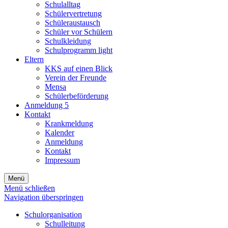
Schulalltag
Schülervertretung
Schüleraustausch
Schüler vor Schülern
Schulkleidung
Schulprogramm light
Eltern
KKS auf einen Blick
Verein der Freunde
Mensa
Schülerbeförderung
Anmeldung 5
Kontakt
Krankmeldung
Kalender
Anmeldung
Kontakt
Impressum
Menü
Menü schließen
Navigation überspringen
Schulorganisation
Schulleitung