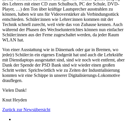
des Lehrers mit einer CD zum Schulbuch, PC der Schule, DVD-
Player, …) den Ton über kräftige Lautsprecher ausstrahlen zu
können, haben wir uns für Videoverstärker als Verbindungsstück
entschieden. Schüler:innen wie Lehrer:innen kommen mit der
Technik schnell zurecht, weil viele das von Zuhause kennen. Auch
während der Phasen des Wechselunterrichtes können nun einfacher
Schüler:innen aus der Ferne zugeschaltet werden, da jeder Raum
WLAN hat.
Von einer Ausstattung wie in Dänemark oder gar in Bremen, wo
jede(r) Schüler:in ein eigenes Endgerät hat und auch die Lehrkräfte
mit Dienstlaptops ausgestattet sind, sind wir noch weit entfernt, aber
Dank der Spende der PSD Bank sind wir wieder einen großen
Schritt weiter. Sprichwörtlich wie zu Zeiten der Industrialisierung
konnten wir eine Schippe in unserer Digitalisierungs-Lokomotive
drauflegen.
Vielen Dank!
Knut Heyden
Zurück zur Newsübersicht