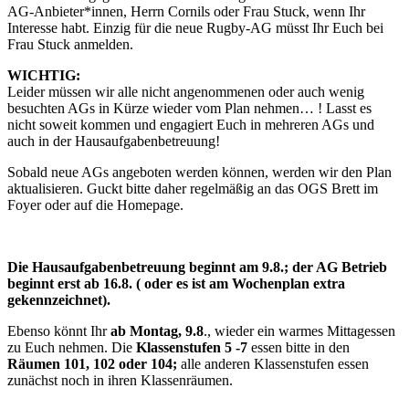
AG-Anbieter*innen, Herrn Cornils oder Frau Stuck, wenn Ihr
Interesse habt. Einzig für die neue Rugby-AG müsst Ihr Euch bei
Frau Stuck anmelden.
WICHTIG:
Leider müssen wir alle nicht angenommenen oder auch wenig
besuchten AGs in Kürze wieder vom Plan nehmen… ! Lasst es
nicht soweit kommen und engagiert Euch in mehreren AGs und
auch in der Hausaufgabenbetreuung!
Sobald neue AGs angeboten werden können, werden wir den Plan
aktualisieren. Guckt bitte daher regelmäßig an das OGS Brett im
Foyer oder auf die Homepage.
Die Hausaufgabenbetreuung beginnt am 9.8.; der AG Betrieb
beginnt erst ab 16.8. ( oder es ist am Wochenplan extra
gekennzeichnet).
Ebenso könnt Ihr
ab Montag, 9.8
., wieder ein warmes Mittagessen
zu Euch nehmen. Die
Klassenstufen 5 -7
essen bitte in den
Räumen 101, 102 oder 104;
alle anderen Klassenstufen essen
zunächst noch in ihren Klassenräumen.