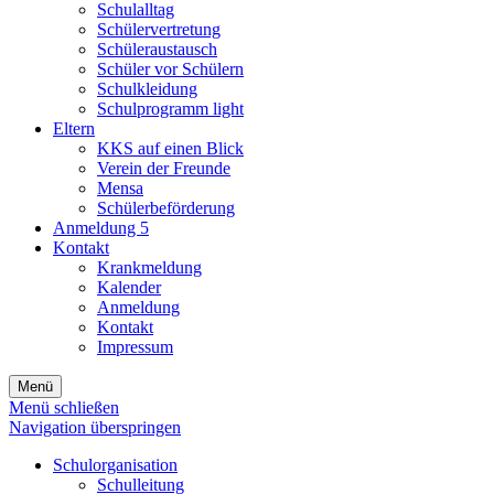
Schulalltag
Schülervertretung
Schüleraustausch
Schüler vor Schülern
Schulkleidung
Schulprogramm light
Eltern
KKS auf einen Blick
Verein der Freunde
Mensa
Schülerbeförderung
Anmeldung 5
Kontakt
Krankmeldung
Kalender
Anmeldung
Kontakt
Impressum
Menü
Menü schließen
Navigation überspringen
Schulorganisation
Schulleitung