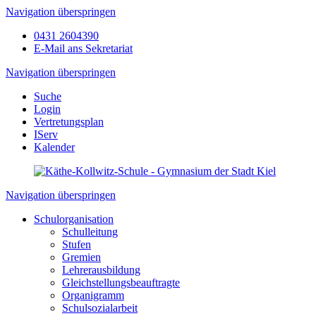
Navigation überspringen
0431 2604390
E-Mail ans Sekretariat
Navigation überspringen
Suche
Login
Vertretungsplan
IServ
Kalender
Navigation überspringen
Schulorganisation
Schulleitung
Stufen
Gremien
Lehrerausbildung
Gleichstellungsbeauftragte
Organigramm
Schulsozialarbeit