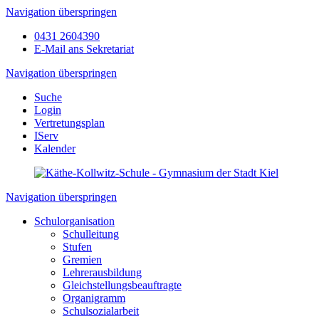
Navigation überspringen
0431 2604390
E-Mail ans Sekretariat
Navigation überspringen
Suche
Login
Vertretungsplan
IServ
Kalender
Navigation überspringen
Schulorganisation
Schulleitung
Stufen
Gremien
Lehrerausbildung
Gleichstellungsbeauftragte
Organigramm
Schulsozialarbeit