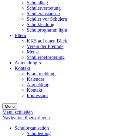
Schulalltag
Schülervertretung
Schüleraustausch
Schüler vor Schülern
Schulkleidung
Schulprogramm light
Eltern
KKS auf einen Blick
Verein der Freunde
Mensa
Schülerbeförderung
Anmeldung 5
Kontakt
Krankmeldung
Kalender
Anmeldung
Kontakt
Impressum
Menü
Menü schließen
Navigation überspringen
Schulorganisation
Schulleitung