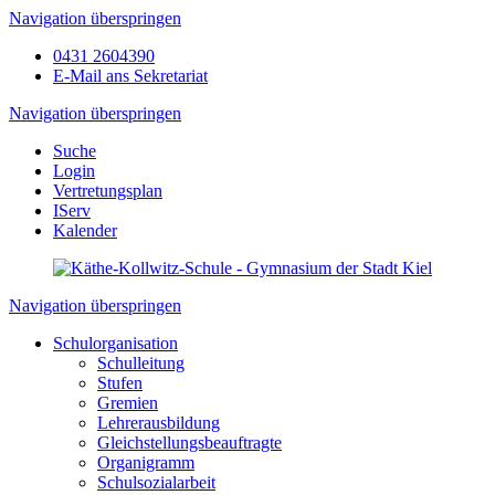
Navigation überspringen
0431 2604390
E-Mail ans Sekretariat
Navigation überspringen
Suche
Login
Vertretungsplan
IServ
Kalender
Navigation überspringen
Schulorganisation
Schulleitung
Stufen
Gremien
Lehrerausbildung
Gleichstellungsbeauftragte
Organigramm
Schulsozialarbeit