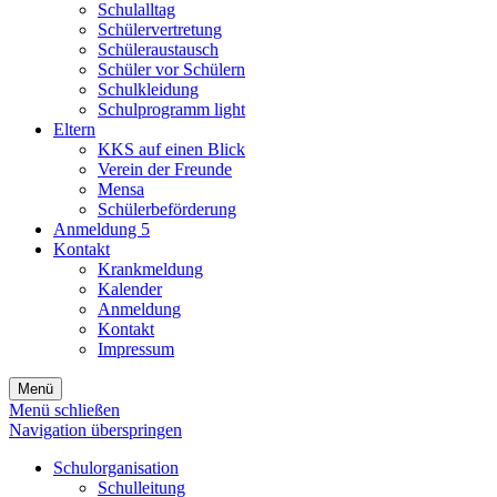
Schulalltag
Schülervertretung
Schüleraustausch
Schüler vor Schülern
Schulkleidung
Schulprogramm light
Eltern
KKS auf einen Blick
Verein der Freunde
Mensa
Schülerbeförderung
Anmeldung 5
Kontakt
Krankmeldung
Kalender
Anmeldung
Kontakt
Impressum
Menü
Menü schließen
Navigation überspringen
Schulorganisation
Schulleitung