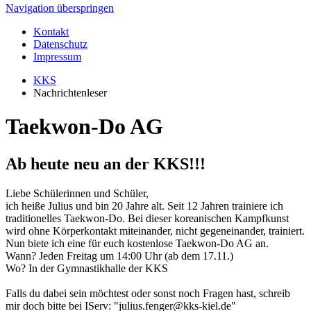
Navigation überspringen
Kontakt
Datenschutz
Impressum
KKS
Nachrichtenleser
Taekwon-Do AG
Ab heute neu an der KKS!!!
Liebe Schülerinnen und Schüler,
ich heiße Julius und bin 20 Jahre alt. Seit 12 Jahren trainiere ich
traditionelles Taekwon-Do. Bei dieser koreanischen Kampfkunst
wird ohne Körperkontakt miteinander, nicht gegeneinander, trainiert.
Nun biete ich eine für euch kostenlose Taekwon-Do AG an.
Wann? Jeden Freitag um 14:00 Uhr (ab dem 17.11.)
Wo? In der Gymnastikhalle der KKS
Falls du dabei sein möchtest oder sonst noch Fragen hast, schreib
mir doch bitte bei IServ: "julius.fenger@kks-kiel.de"