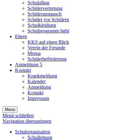
Schulalltag
Schülervertretung
Schüleraustausch
Schüler vor Schülern
Schulkleidung
Schulprogramm light
Eltern
KKS auf einen Blick
Verein der Freunde
Mensa
Schülerbeförderung
Anmeldung 5
Kontakt
Krankmeldung
Kalender
Anmeldung
Kontakt
Impressum
Menü
Menü schließen
Navigation überspringen
Schulorganisation
Schulleitung