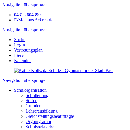
Navigation überspringen
0431 2604390
E-Mail ans Sekretariat
Navigation überspringen
Suche
Login
Vertretungsplan
IServ
Kalender
Navigation überspringen
Schulorganisation
Schulleitung
Stufen
Gremien
Lehrerausbildung
Gleichstellungsbeauftragte
Organigramm
Schulsozialarbeit