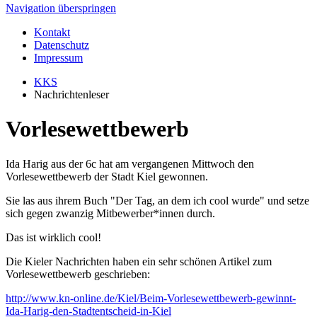
Navigation überspringen
Kontakt
Datenschutz
Impressum
KKS
Nachrichtenleser
Vorlesewettbewerb
Ida Harig aus der 6c hat am vergangenen Mittwoch den
Vorlesewettbewerb der Stadt Kiel gewonnen.
Sie las aus ihrem Buch "Der Tag, an dem ich cool wurde" und setze
sich gegen zwanzig Mitbewerber*innen durch.
Das ist wirklich cool!
Die Kieler Nachrichten haben ein sehr schönen Artikel zum
Vorlesewettbewerb geschrieben:
http://www.kn-online.de/Kiel/Beim-Vorlesewettbewerb-gewinnt-
Ida-Harig-den-Stadtentscheid-in-Kiel