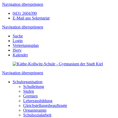
Navigation überspringen
0431 2604390
E-Mail ans Sekretariat
Navigation überspringen
Suche
Login
Vertretungsplan
IServ
Kalender
Navigation überspringen
Schulorganisation
Schulleitung
Stufen
Gremien
Lehrerausbildung
Gleichstellungsbeauftragte
Organigramm
Schulsozialarbeit