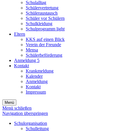
Schulalltag
Schülervertretung
Schüleraustausch
Schüler vor Schülern
Schulkleidung
Schulprogramm light
Eltern
KKS auf einen Blick
Verein der Freunde
Mensa
Schülerbeförderung
Anmeldung 5
Kontakt
Krankmeldung
Kalender
Anmeldung
Kontakt
Impressum
Menü
Menü schließen
Navigation überspringen
Schulorganisation
Schulleitung