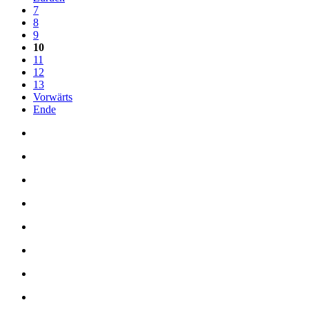
7
8
9
10
11
12
13
Vorwärts
Ende