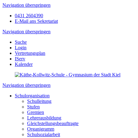
Navigation überspringen
0431 2604390
E-Mail ans Sekretariat
Navigation überspringen
Suche
Login
Vertretungsplan
IServ
Kalender
Navigation überspringen
Schulorganisation
Schulleitung
Stufen
Gremien
Lehrerausbildung
Gleichstellungsbeauftragte
Organigramm
Schulsozialarbeit