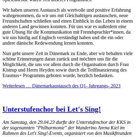
Wir haben unseren Austausch als wertvolle und positive Erfahrung
wahrgenommen, da wir uns mit Gleichaltrigen austauschen, neue
Freundschaften schließen und einen Einblick in das Leben in einem
anderen Land gewinnen konnten. Für uns war es außerdem eine
gute Übung für die Kommunikation mit Fremdsprachler*innen, da
wir uns häufig auf Englisch verständigt haben und die ein oder
andere dänische Redewendung lernen konnten.
Nun geht unsere Zeit in Dänemark zu Ende, aber wir behalten viele
schöne Erinnerungen daran zurück und möchten uns für die
Möglichkeit, die uns vor allem durch die Organisation durch Frau
Kistrup und Herrn Heyden sowie durch die Teilfinanzierung des
Erasmus+ Programms geboten wurde, herzlich bedanken.
Weiterlesen …
Dänemarkaustausch des Q1- Jahrgangs- 2023
Unterstufenchor bei Let's Sing!
Am Samstag, den 29.04.23 durfte der Unterstufenchor der KKS in
der sogenannten "Philharmonie" der Wunderino Arena Kiel im
Rahmen des Let's Sing!-Events, organisiert von den Musikfreunden