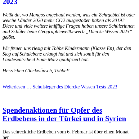
2023
Weißt du, wo Mangos angebaut werden, was ein Zehrgebiet ist oder
welche Länder 2020 mehr CO2 ausgestoßen haben als 2019?
Diese und viele weitere knifflige Fragen haben unsere Schülerinnen
und Schüler beim Geographiewettbewerb „Diercke Wissen 2023“
gelöst.
Wir freuen uns riesig mit Tobbe Kindermann (Klasse En), der den
Sieg auf Schulebene erlangt hat und sich somit für den
Landesentscheid Ende März qualifiziert hat.
Herzlichen Glückwünsch, Tobbe!!
Weiterlesen …
Schulsieger des Diercke Wissen Tests 2023
Spendenaktionen für Opfer des
Erdbebens in der Türkei und in Syrien
Das schreckliche Erdbeben vom 6. Februar ist über einen Monat
her.