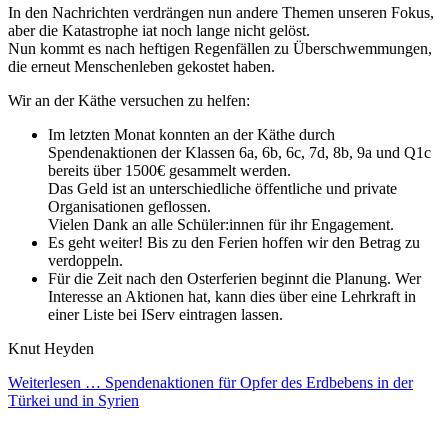
In den Nachrichten verdrängen nun andere Themen unseren Fokus,
aber die Katastrophe iat noch lange nicht gelöst.
Nun kommt es nach heftigen Regenfällen zu Überschwemmungen,
die erneut Menschenleben gekostet haben.
Wir an der Käthe versuchen zu helfen:
Im letzten Monat konnten an der Käthe durch
Spendenaktionen der Klassen 6a, 6b, 6c, 7d, 8b, 9a und Q1c
bereits über 1500€ gesammelt werden.
Das Geld ist an unterschiedliche öffentliche und private
Organisationen geflossen.
Vielen Dank an alle Schüler:innen für ihr Engagement.
Es geht weiter! Bis zu den Ferien hoffen wir den Betrag zu
verdoppeln.
Für die Zeit nach den Osterferien beginnt die Planung. Wer
Interesse an Aktionen hat, kann dies über eine Lehrkraft in
einer Liste bei IServ eintragen lassen.
Knut Heyden
Weiterlesen …
Spendenaktionen für Opfer des Erdbebens in der
Türkei und in Syrien