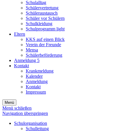
Schulalltag
Schülervertretung
Schüleraustausch
Schüler vor Schülern
Schulkleidung
Schulprogramm light
Eltern
KKS auf einen Blick
Verein der Freunde
Mensa
Schülerbeförderung
Anmeldung 5
Kontakt
Krankmeldung
Kalender
Anmeldung
Kontakt
Impressum
Menü
Menü schließen
Navigation überspringen
Schulorganisation
Schulleitung