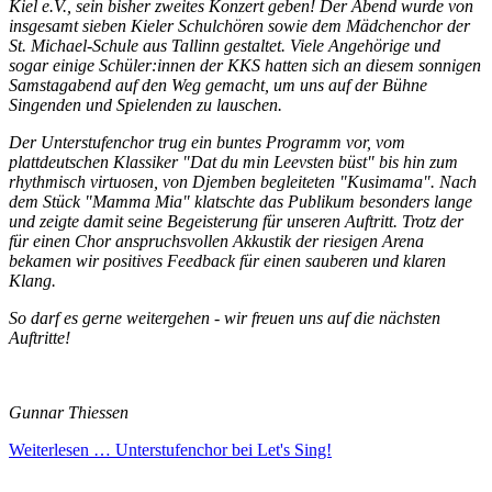
Kiel e.V., sein bisher zweites Konzert geben! Der Abend wurde von
insgesamt sieben Kieler Schulchören sowie dem Mädchenchor der
St. Michael-Schule aus Tallinn gestaltet. Viele Angehörige und
sogar einige Schüler:innen der KKS hatten sich an diesem sonnigen
Samstagabend auf den Weg gemacht, um uns auf der Bühne
Singenden und Spielenden zu lauschen.
Der Unterstufenchor trug ein buntes Programm vor, vom
plattdeutschen Klassiker "Dat du min Leevsten büst" bis hin zum
rhythmisch virtuosen, von Djemben begleiteten "Kusimama". Nach
dem Stück "Mamma Mia" klatschte das Publikum besonders lange
und zeigte damit seine Begeisterung für unseren Auftritt. Trotz der
für einen Chor anspruchsvollen Akkustik der riesigen Arena
bekamen wir positives Feedback für einen sauberen und klaren
Klang.
So darf es gerne weitergehen - wir freuen uns auf die nächsten
Auftritte!
Gunnar Thiessen
Weiterlesen …
Unterstufenchor bei Let's Sing!