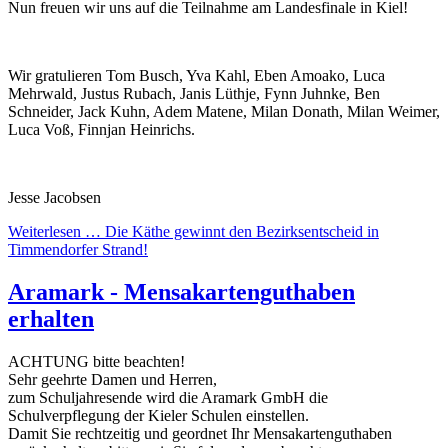
Nun freuen wir uns auf die Teilnahme am Landesfinale in Kiel!
Wir gratulieren Tom Busch, Yva Kahl, Eben Amoako, Luca
Mehrwald, Justus Rubach, Janis Lüthje, Fynn Juhnke, Ben
Schneider, Jack Kuhn, Adem Matene, Milan Donath, Milan Weimer,
Luca Voß, Finnjan Heinrichs.
Jesse Jacobsen
Weiterlesen …
Die Käthe gewinnt den Bezirksentscheid in
Timmendorfer Strand!
Aramark - Mensakartenguthaben
erhalten
ACHTUNG bitte beachten!
Sehr geehrte Damen und Herren,
zum Schuljahresende wird die Aramark GmbH die
Schulverpflegung der Kieler Schulen einstellen.
Damit Sie rechtzeitig und geordnet Ihr Mensakartenguthaben