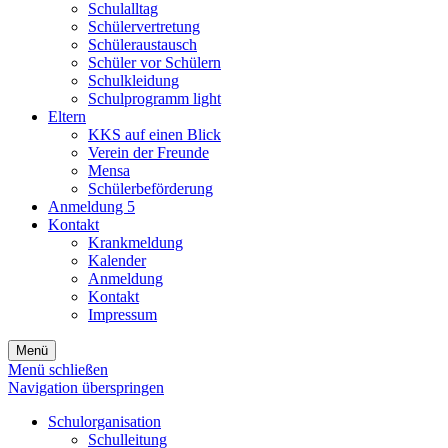
Schulalltag
Schülervertretung
Schüleraustausch
Schüler vor Schülern
Schulkleidung
Schulprogramm light
Eltern
KKS auf einen Blick
Verein der Freunde
Mensa
Schülerbeförderung
Anmeldung 5
Kontakt
Krankmeldung
Kalender
Anmeldung
Kontakt
Impressum
Menü
Menü schließen
Navigation überspringen
Schulorganisation
Schulleitung