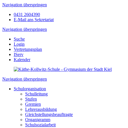
Navigation überspringen
0431 2604390
E-Mail ans Sekretariat
Navigation überspringen
Suche
Login
Vertretungsplan
IServ
Kalender
Navigation überspringen
Schulorganisation
Schulleitung
Stufen
Gremien
Lehrerausbildung
Gleichstellungsbeauftragte
Organigramm
Schulsozialarbeit