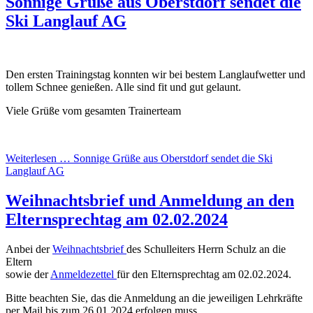
Sonnige Grüße aus Oberstdorf sendet die
Ski Langlauf AG
Den ersten Trainingstag konnten wir bei bestem Langlaufwetter und
tollem Schnee genießen. Alle sind fit und gut gelaunt.
Viele Grüße vom gesamten Trainerteam
Weiterlesen …
Sonnige Grüße aus Oberstdorf sendet die Ski
Langlauf AG
Weihnachtsbrief und Anmeldung an den
Elternsprechtag am 02.02.2024
Anbei der
Weihnachtsbrief
des Schulleiters Herrn Schulz an die
Eltern
sowie der
Anmeldezettel
für den Elternsprechtag am 02.02.2024.
Bitte beachten Sie, das die Anmeldung an die jeweiligen Lehrkräfte
per Mail bis zum 26.01.2024 erfolgen muss.