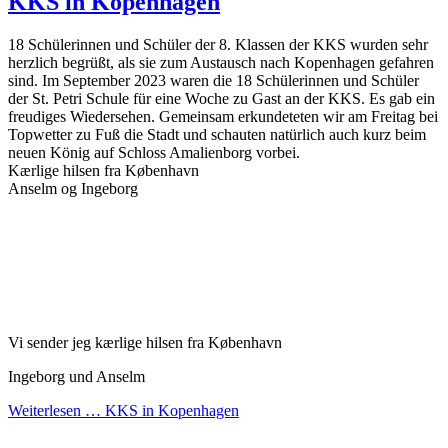
KKS in Kopenhagen
18 Schülerinnen und Schüler der 8. Klassen der KKS wurden sehr
herzlich begrüßt, als sie zum Austausch nach Kopenhagen gefahren
sind. Im September 2023 waren die 18 Schülerinnen und Schüler
der St. Petri Schule für eine Woche zu Gast an der KKS. Es gab ein
freudiges Wiedersehen. Gemeinsam erkundeteten wir am Freitag bei
Topwetter zu Fuß die Stadt und schauten natürlich auch kurz beim
neuen König auf Schloss Amalienborg vorbei.
Kærlige hilsen fra København
Anselm og Ingeborg
Vi sender jeg kærlige hilsen fra København
Ingeborg und Anselm
Weiterlesen …
KKS in Kopenhagen