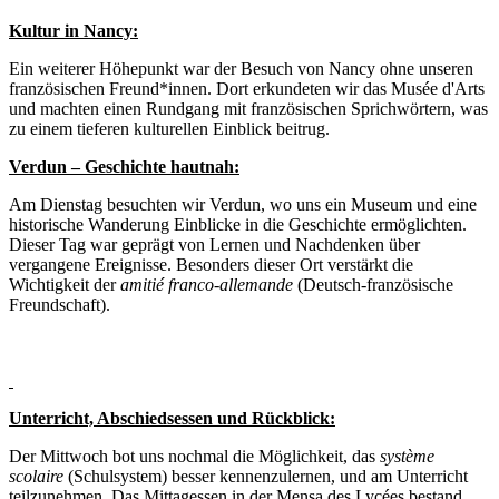
Kultur in Nancy:
Ein weiterer Höhepunkt war der Besuch von Nancy ohne unseren
französischen Freund*innen. Dort erkundeten wir das Musée d'Arts
und machten einen Rundgang mit französischen Sprichwörtern, was
zu einem tieferen kulturellen Einblick beitrug.
Verdun – Geschichte hautnah:
Am Dienstag besuchten wir Verdun, wo uns ein Museum und eine
historische Wanderung Einblicke in die Geschichte ermöglichten.
Dieser Tag war geprägt von Lernen und Nachdenken über
vergangene Ereignisse. Besonders dieser Ort verstärkt die
Wichtigkeit der
amitié franco-allemande
(Deutsch-französische
Freundschaft).
Unterricht, Abschiedsessen und Rückblick:
Der Mittwoch bot uns nochmal die Möglichkeit, das
système
scolaire
(Schulsystem) besser kennenzulernen, und am Unterricht
teilzunehmen. Das Mittagessen in der Mensa des Lycées bestand