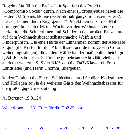
Regelmäßig führt die Fachschaft Spanisch das Projekt
„Compromiso Social“ durch. Nach einer (Corona)Pause haben die
beiden Q2-Spanischkurse des Abiturjahrgangs im Dezember 2023
dieses „Lernen durch Engagement“-Projekt bereits zum 6. Mal
durchgeführt. In der letzten Woche vor den Weihnachtsferien
verkauften die Schülerinnen und Schüler in den großen Pausen und
auf dem Weihnachtsbazar selbstgemachte Waffeln und
Kinderpunsch. Die eine Hälfte der Einnahmen kommt der Abikasse
zugute (die Kosten für den Abiball sind gerade infolge von Corona
weiter angestiegen), die andere Hälfte hat der maßgeblich beteiligte
Q2ab-Kurs heute - z.B. für eine gemeinsame Aktivität, vielleicht
auch mit weiteren SuS der KKS - an die DaZ-Klasse mit Frau
Landsiedel (und Herrn Thomm) übergeben.
Vielen Dank an die Eltern, Schülerinnen und Schüler, Kolleginnen
und Kollegen sowie die weiteren Gäste des Weihnachtsbazares für
die großzügige Unterstützung!
A. Bergner, 19.01.24
Weiterlesen …
231 Euro für die DaZ-Klasse