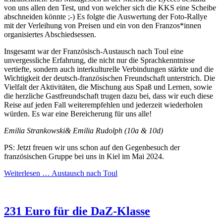
von uns allen den Test, und von welcher sich die KKS eine Scheibe
abschneiden könnte ;-) Es folgte die Auswertung der Foto-Rallye
mit der Verleihung von Preisen und ein von den Franzos*innen
organisiertes Abschiedsessen.
Insgesamt war der Französisch-Austausch nach Toul eine
unvergessliche Erfahrung, die nicht nur die Sprachkenntnisse
vertiefte, sondern auch interkulturelle Verbindungen stärkte und die
Wichtigkeit der deutsch-französischen Freundschaft unterstrich. Die
Vielfalt der Aktivitäten, die Mischung aus Spaß und Lernen, sowie
die herzliche Gastfreundschaft trugen dazu bei, dass wir euch diese
Reise auf jeden Fall weiterempfehlen und jederzeit wiederholen
würden. Es war eine Bereicherung für uns alle!
Emilia Strankowski& Emilia Rudolph (10a
& 10d)
PS: Jetzt freuen wir uns schon auf den Gegenbesuch der
französischen Gruppe bei uns in Kiel im Mai 2024.
Weiterlesen …
Austausch nach Toul
231 Euro für die DaZ-Klasse