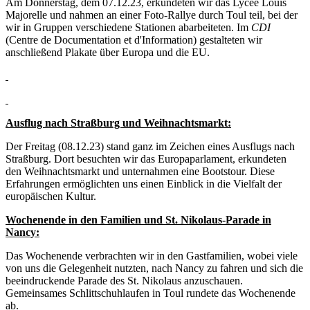
Am Donnerstag, dem 07.12.23, erkundeten wir das Lycée Louis
Majorelle und nahmen an einer Foto-Rallye durch Toul teil, bei der
wir in Gruppen verschiedene Stationen abarbeiteten. Im
CDI
(Centre de Documentation et d'Information) gestalteten wir
anschließend Plakate über Europa und die EU.
Ausflug nach Straßburg und Weihnachtsmarkt:
Der Freitag (08.12.23) stand ganz im Zeichen eines Ausflugs nach
Straßburg. Dort besuchten wir das Europaparlament, erkundeten
den Weihnachtsmarkt und unternahmen eine Bootstour. Diese
Erfahrungen ermöglichten uns einen Einblick in die Vielfalt der
europäischen Kultur.
Wochenende in den Familien und St. Nikolaus-Parade in
Nancy:
Das Wochenende verbrachten wir in den Gastfamilien, wobei viele
von uns die Gelegenheit nutzten, nach Nancy zu fahren und sich die
beeindruckende Parade des St. Nikolaus anzuschauen.
Gemeinsames Schlittschuhlaufen in Toul rundete das Wochenende
ab.