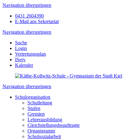
Navigation überspringen
0431 2604390
E-Mail ans Sekretariat
Navigation überspringen
Suche
Login
Vertretungsplan
IServ
Kalender
Navigation überspringen
Schulorganisation
Schulleitung
Stufen
Gremien
Lehrerausbildung
Gleichstellungsbeauftragte
Organigramm
Schulsozialarbeit