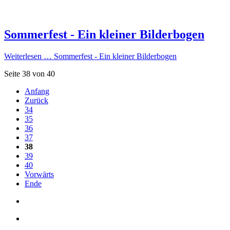
Sommerfest - Ein kleiner Bilderbogen
Weiterlesen …
Sommerfest - Ein kleiner Bilderbogen
Seite 38 von 40
Anfang
Zurück
34
35
36
37
38
39
40
Vorwärts
Ende