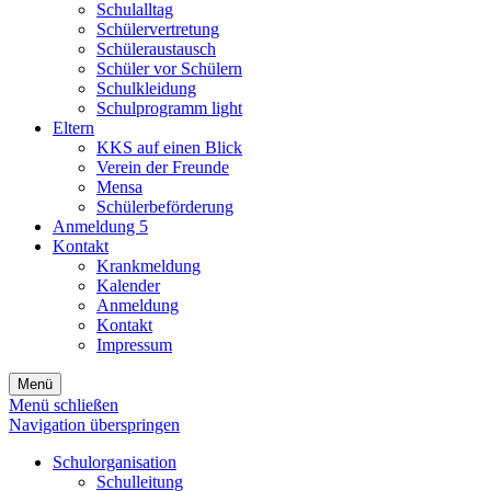
Schulalltag
Schülervertretung
Schüleraustausch
Schüler vor Schülern
Schulkleidung
Schulprogramm light
Eltern
KKS auf einen Blick
Verein der Freunde
Mensa
Schülerbeförderung
Anmeldung 5
Kontakt
Krankmeldung
Kalender
Anmeldung
Kontakt
Impressum
Menü
Menü schließen
Navigation überspringen
Schulorganisation
Schulleitung